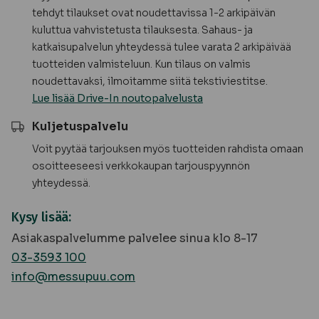
tehdyt tilaukset ovat noudettavissa 1-2 arkipäivän
kuluttua vahvistetusta tilauksesta. Sahaus- ja
katkaisupalvelun yhteydessä tulee varata 2 arkipäivää
tuotteiden valmisteluun. Kun tilaus on valmis
noudettavaksi, ilmoitamme siitä tekstiviestitse.
Lue lisää Drive-In noutopalvelusta
Kuljetuspalvelu
Voit pyytää tarjouksen myös tuotteiden rahdista omaan
osoitteeseesi verkkokaupan tarjouspyynnön
yhteydessä.
Kysy lisää:
Asiakaspalvelumme palvelee sinua klo 8-17
03-3593 100
info@messupuu.com