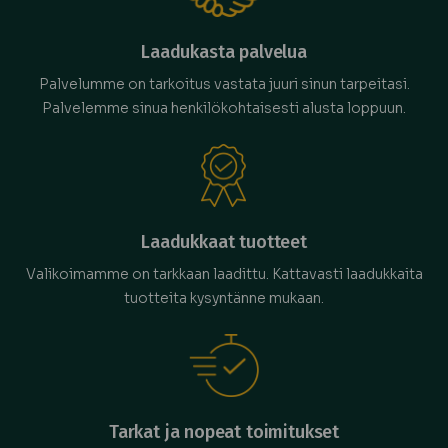
Laadukasta palvelua
Palvelumme on tarkoitus vastata juuri sinun tarpeitasi.
Palvelemme sinua henkilökohtaisesti alusta loppuun.
Laadukkaat tuotteet
Valikoimamme on tarkkaan laadittu. Kattavasti laadukkaita
tuotteita kysyntänne mukaan.
Tarkat ja nopeat toimitukset