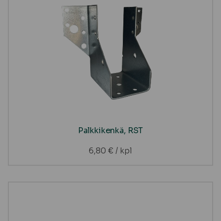
Palkkikenkä, RST
6,80
€
/ kpl