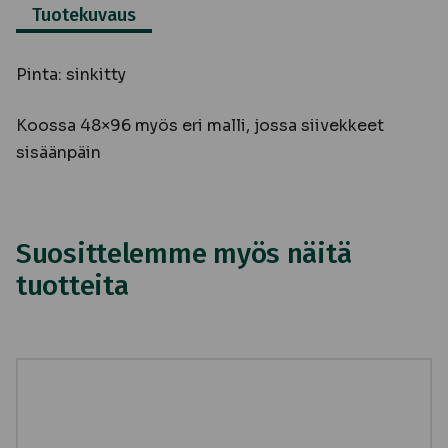
Tuotekuvaus
Pinta: sinkitty
Koossa 48×96 myös eri malli, jossa siivekkeet
sisäänpäin
Suosittelemme myös näitä
tuotteita