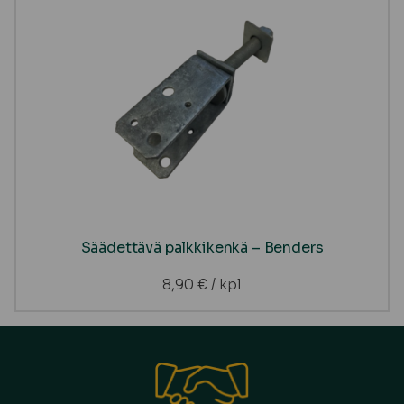
Säädettävä palkkikenkä – Benders
8,90
€
/ kpl