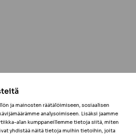
teitä
ön ja mainosten räätälöimiseen, sosiaalisen
kävijämäärämme analysoimiseen. Lisäksi jaamme
ytiikka-alan kumppaneillemme tietoja siitä, miten
 yhdistää näitä tietoja muihin tietoihin, joita