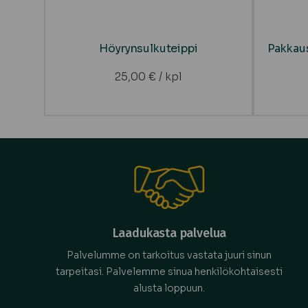
Höyrynsulkuteippi
Pakkaus
25,00
€
/ kpl
Laadukasta palvelua
Palvelumme on tarkoitus vastata juuri sinun
tarpeitasi. Palvelemme sinua henkilökohtaisesti
alusta loppuun.