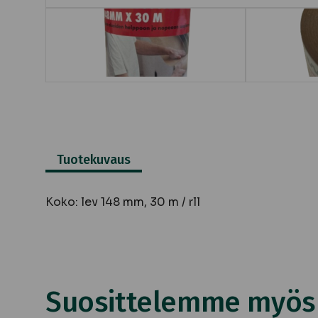
Tuotekuvaus
Koko: lev 148 mm, 30 m / rll
Suosittelemme myös n