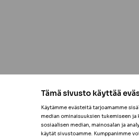
Tämä sivusto käyttää eväs
Käytämme evästeitä tarjoamamme sisäll
median ominaisuuksien tukemiseen ja 
sosiaalisen median, mainosalan ja anal
käytät sivustoamme. Kumppanimme voivat