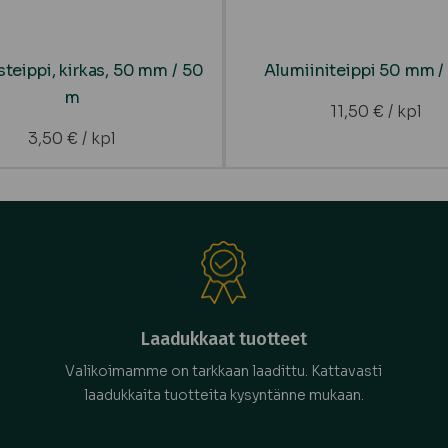
teippi, kirkas, 50 mm / 50
Alumiiniteippi 50 mm /
m
11,50
€
/ kpl
3,50
€
/ kpl
Laadukkaat tuotteet
Valikoimamme on tarkkaan laadittu. Kattavasti
laadukkaita tuotteita kysyntänne mukaan.