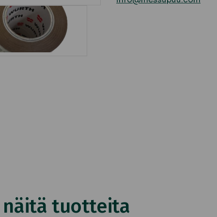
äitä tuotteita