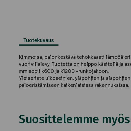
Tuotekuvaus
Kimmoisa, palonkestävä tehokkaasti lämpöä eri
vuorivillalevy. Tuotetta on helppo käsitellä ja 
mm sopii k600 ja k1200 -runkojakoon.
Yleiseriste ulkoseinien, yläpohjien ja alapohjie
paloeristämiseen kaikenlaisissa rakennuksissa.
Suosittelemme myös n