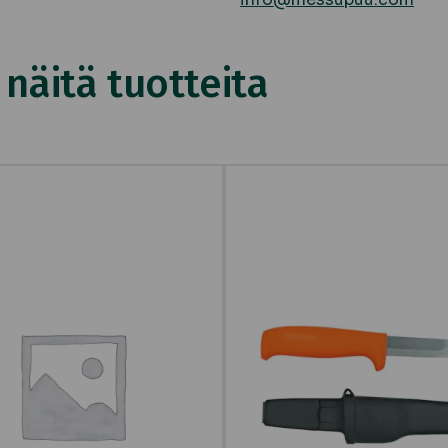
äitä tuotteita