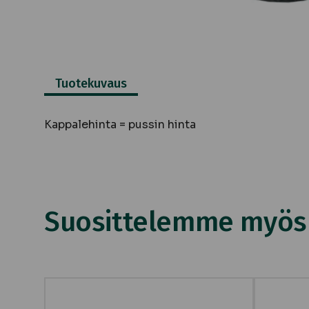
Tuotekuvaus
Kappalehinta = pussin hinta
Suosittelemme myös n