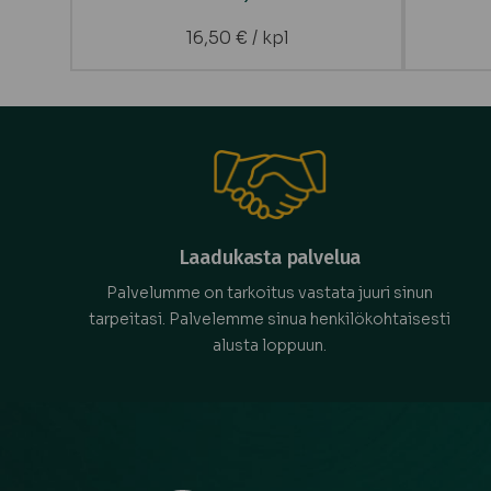
16,50
€
/ kpl
Laadukasta palvelua
Palvelumme on tarkoitus vastata juuri sinun
tarpeitasi. Palvelemme sinua henkilökohtaisesti
alusta loppuun.