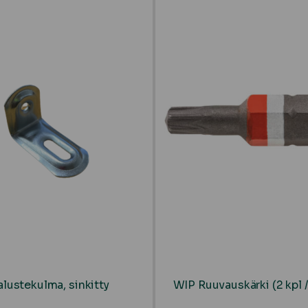
alustekulma, sinkitty
WIP Ruuvauskärki (2 kpl /