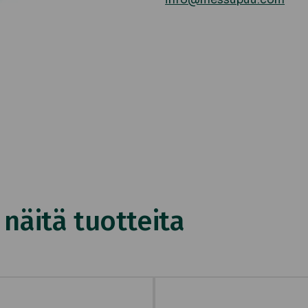
äitä tuotteita