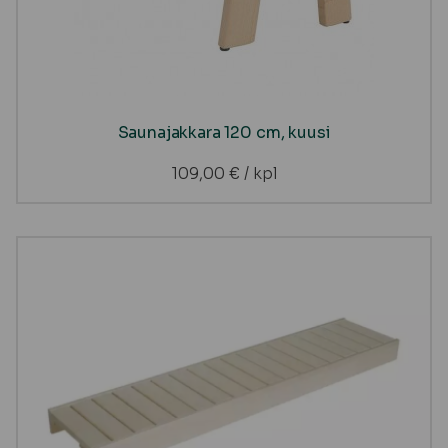
Saunajakkara 120 cm, kuusi
109,00
€
/ kpl