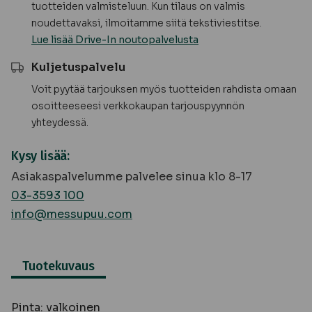
tuotteiden valmisteluun. Kun tilaus on valmis
noudettavaksi, ilmoitamme siitä tekstiviestitse.
Lue lisää Drive-In noutopalvelusta
Kuljetuspalvelu
Voit pyytää tarjouksen myös tuotteiden rahdista omaan
osoitteeseesi verkkokaupan tarjouspyynnön
yhteydessä.
Kysy lisää:
Asiakaspalvelumme palvelee sinua klo 8-17
03-3593 100
info@messupuu.com
Tuotekuvaus
Pinta: valkoinen