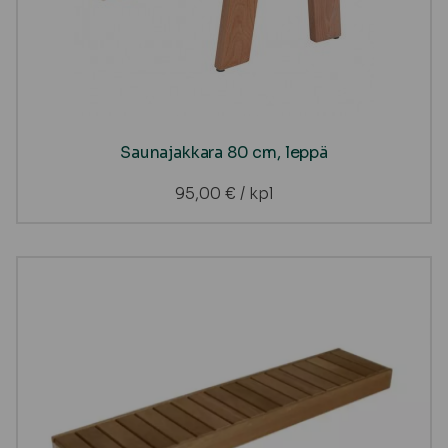
Saunajakkara 80 cm, leppä
95,00
€
/ kpl