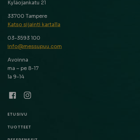
Kyläojankatu 21
33700 Tampere
Katso sijainti kartalla
03-3593 100
info@messupuu.com
Avoinna
ma – pe 8-17
la 9-14
Facebook
Instagram
ETUSIVU
TUOTTEET
REFERENSSIT