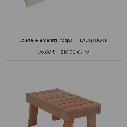
Laude-elementti, haapa -TILAUSTUOTE
175,00
€
–
210,00
€
/ kpl