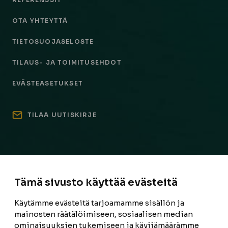
OTA YHTEYTTÄ
TIETOSUOJASELOSTE
TILAUS- JA TOIMITUSEHDOT
EVÄSTEASETUKSET
TILAA UUTISKIRJE
Tämä sivusto käyttää evästeitä
Käytämme evästeitä tarjoamamme sisällön ja
mainosten räätälöimiseen, sosiaalisen median
ominaisuuksien tukemiseen ja kävijämäärämme