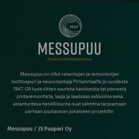
Messupuu on ollut rakentajan ja remontoijan
luottoapuri ja neuvonantaja Pirkanmaalla jo vuodesta
1947. Oli kyse sitten suurista hankkeista tai pienestä
pintaremontista, laaja ja laadukas valikoima sekä
asiantunteva henkilökunta ovat valmiina tarjoamaan
parhaan puutavaran jokaiseen projektiin.
Messupuu / JS Puupari Oy