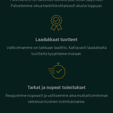
Palvelemme sinua henkilökohtaisesti alusta loppuun.
Laadukkaat tuotteet
Valikoimamme on tarkkaan laadittu. Kattavasti laadukkaita
tuotteita kysyntänne mukaan.
Tarkat ja nopeat toimitukset
Reagoimme nopeasti ja valitsemme aina mutkattomimman
ratkaisun koskien toimituksianne.