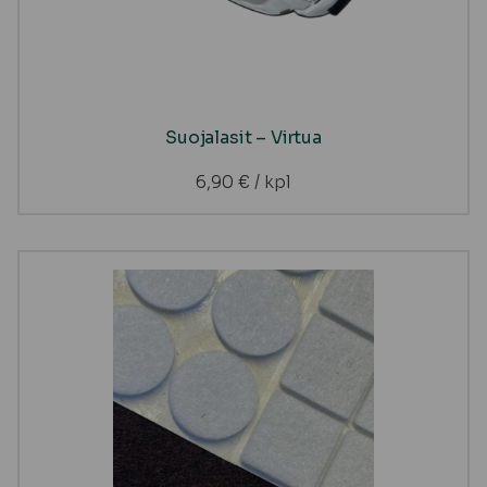
Suojalasit – Virtua
6,90
€
/ kpl