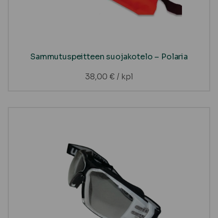
Sammutuspeitteen suojakotelo – Polaria
38,00
€
/ kpl