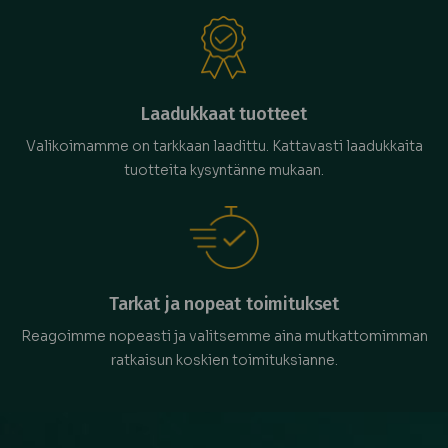
Laadukkaat tuotteet
Valikoimamme on tarkkaan laadittu. Kattavasti laadukkaita
tuotteita kysyntänne mukaan.
Tarkat ja nopeat toimitukset
Reagoimme nopeasti ja valitsemme aina mutkattomimman
ratkaisun koskien toimituksianne.