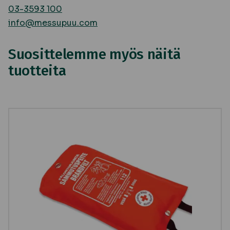
03-3593 100
info@messupuu.com
Suosittelemme myös näitä
tuotteita