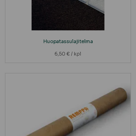
Huopatassulajitelma
6,50
€
/ kpl