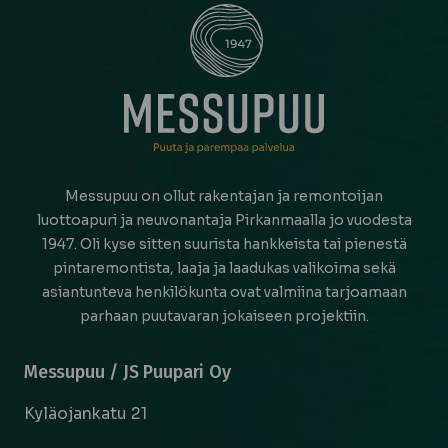
Messupuu on ollut rakentajan ja remontoijan
luottoapuri ja neuvonantaja Pirkanmaalla jo vuodesta
1947. Oli kyse sitten suurista hankkeista tai pienestä
pintaremontista, laaja ja laadukas valikoima sekä
asiantunteva henkilökunta ovat valmiina tarjoamaan
parhaan puutavaran jokaiseen projektiin.
Messupuu / JS Puupari Oy
Kyläojankatu 21