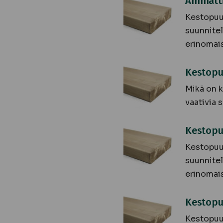
Ammatti
kestopuukauppa
Kestopuun
suunnitel
erinomais
Kestopuun
Kestopu
parhaat
Mikä on k
valinnat
vaativia 
Kestopuun
Kestopuu
asiantuntijat
Kestopuun
suunnitel
erinomais
Kestopuun
Kestopu
ammattilaiset
Kestopuun