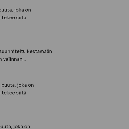
uuta, joka on
 tekee siitä
 suunniteltu kestämään
 valinnan...
 puuta, joka on
 tekee siitä
uuta, joka on