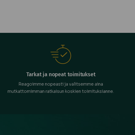
Tarkat ja nopeat toimitukset
Reagoimme nopeasti ja valitsemme aina
mutkattomimman ratkaisun koskien toimituksianne.