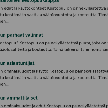
taitoinen kestopuukauppa
 edut ja käyttökohteet Kestopuu on painekyllästettyä p
tu kestämään vaativia sääolosuhteita ja kosteutta. Tämä
en...
un parhaat valinnat
estopuu? Kestopuu on painekyllästettyä puuta, joka on
sääolosuhteita ja kosteutta. Tämä tekee siitä erinomaisen
n asiantuntijat
 ominaisuudet ja käyttö Kestopuu on painekyllästettyä
tu kestämään vaativia sääolosuhteita ja kosteutta. Tämä
en...
un ammattilaiset
 ominaisuudet ja edut Kestopuu on painekyllästettyä p