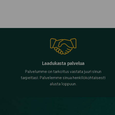
Laadukasta palvelua
Palvelumme on tarkoitus vastata juuri sinun
tarpeitasi. Palvelemme sinua henkilökohtaisesti
alusta loppuun.