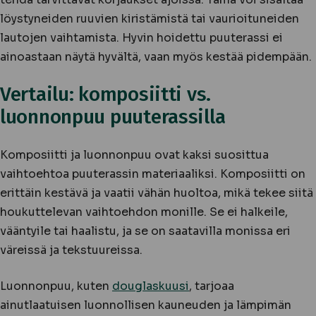
löystyneiden ruuvien kiristämistä tai vaurioituneiden
lautojen vaihtamista. Hyvin hoidettu puuterassi ei
ainoastaan näytä hyvältä, vaan myös kestää pidempään.
Vertailu: komposiitti vs.
luonnonpuu puuterassilla
Komposiitti ja luonnonpuu ovat kaksi suosittua
vaihtoehtoa puuterassin materiaaliksi. Komposiitti on
erittäin kestävä ja vaatii vähän huoltoa, mikä tekee siitä
houkuttelevan vaihtoehdon monille. Se ei halkeile,
vääntyile tai haalistu, ja se on saatavilla monissa eri
väreissä ja tekstuureissa.
Luonnonpuu, kuten
douglaskuusi
, tarjoaa
ainutlaatuisen luonnollisen kauneuden ja lämpimän