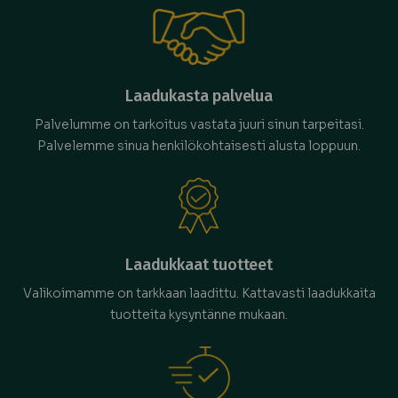
Laadukasta palvelua
Palvelumme on tarkoitus vastata juuri sinun tarpeitasi.
Palvelemme sinua henkilökohtaisesti alusta loppuun.
Laadukkaat tuotteet
Valikoimamme on tarkkaan laadittu. Kattavasti laadukkaita
tuotteita kysyntänne mukaan.