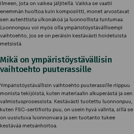
ilmeen, jota on vaikea jäljitellä. Vaikka se vaatii
enemmän huoltoa kuin komposiitti, monet arvostavat
sen autenttista ulkonäköä ja luonnollista tuntumaa.
Luonnonpuu voi myös olla ympäristöystävällisempi
vaihtoehto, jos se on peräisin kestävästi hoidetuista
metsistä.
Mikä on ympäristöystävällisin
vaihtoehto puuterassille
Ympäristöystävällisin vaihtoehto puuterassille riippuu
monista tekijöistä, kuten materiaalin alkuperästä ja sen
valmistusprosessista. Kestävästi tuotettu luonnonpuu,
kuten FSC-sertifioitu puu, on usein hyvä valinta, sillä se
on uusiutuva luonnonvara ja sen tuotanto tukee
kestävää metsänhoitoa.