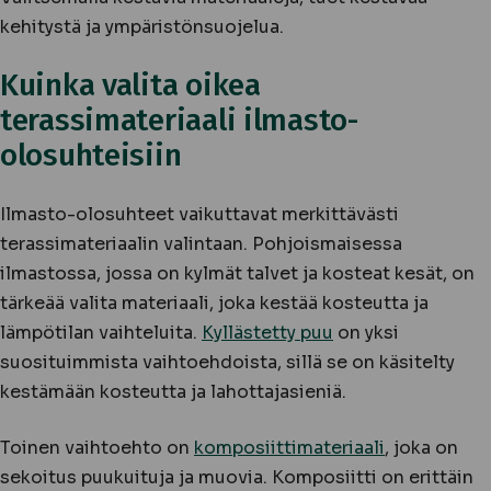
kehitystä ja ympäristönsuojelua.
Kuinka valita oikea
terassimateriaali ilmasto-
olosuhteisiin
Ilmasto-olosuhteet vaikuttavat merkittävästi
terassimateriaalin valintaan. Pohjoismaisessa
ilmastossa, jossa on kylmät talvet ja kosteat kesät, on
tärkeää valita materiaali, joka kestää kosteutta ja
lämpötilan vaihteluita.
Kyllästetty puu
on yksi
suosituimmista vaihtoehdoista, sillä se on käsitelty
kestämään kosteutta ja lahottajasieniä.
Toinen vaihtoehto on
komposiittimateriaali
, joka on
sekoitus puukuituja ja muovia. Komposiitti on erittäin