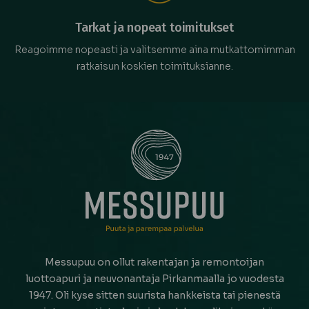
Tarkat ja nopeat toimitukset
Reagoimme nopeasti ja valitsemme aina mutkattomimman
ratkaisun koskien toimituksianne.
Messupuu on ollut rakentajan ja remontoijan
luottoapuri ja neuvonantaja Pirkanmaalla jo vuodesta
1947. Oli kyse sitten suurista hankkeista tai pienestä