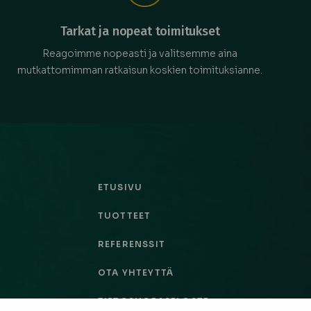
Tarkat ja nopeat toimitukset
Reagoimme nopeasti ja valitsemme aina
mutkattomimman ratkaisun koskien toimituksianne.
ETUSIVU
TUOTTEET
REFERENSSIT
OTA YHTEYTTÄ
TIETOSUOJASELOSTE