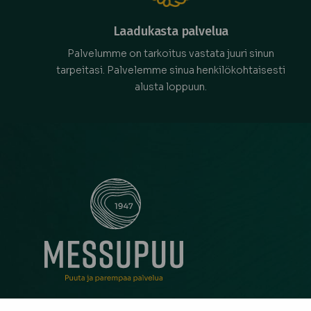
Laadukasta palvelua
Palvelumme on tarkoitus vastata juuri sinun
tarpeitasi. Palvelemme sinua henkilökohtaisesti
alusta loppuun.