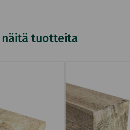
äitä tuotteita