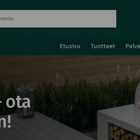
Etusivu
Tuotteet
Palve
– ota
n!