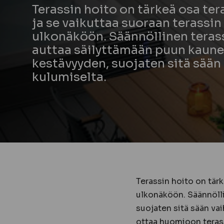
Terassin hoito on tärkeä osa tera
ja se vaikuttaa suoraan terassin
ulkonäköön. Säännöllinen teras
auttaa säilyttämään puun kaune
kestävyyden, suojaten sitä sään 
kulumiselta.
Terassin hoito on tärk
ulkonäköön. Säännölli
suojaten sitä sään vai
ottaa huomioon terass