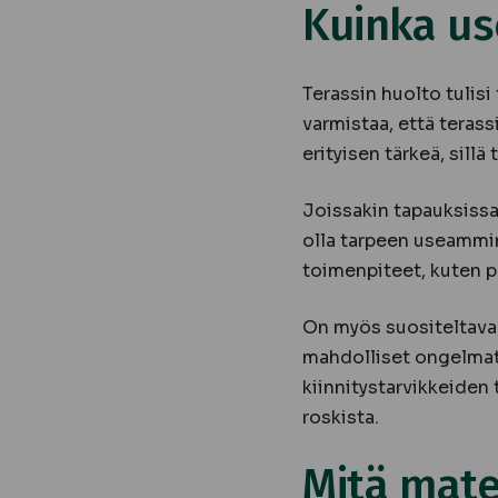
Kuinka use
Terassin huolto tulisi
varmistaa, että teras
erityisen tärkeä, sillä 
Joissakin tapauksissa,
olla tarpeen useammin.
toimenpiteet, kuten p
On myös suositeltavaa 
mahdolliset ongelmat 
kiinnitystarvikkeiden 
roskista.
Mitä mate