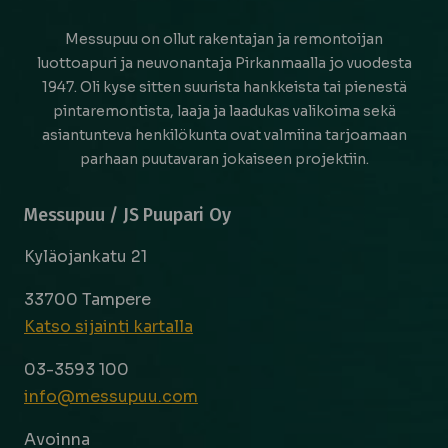
Messupuu on ollut rakentajan ja remontoijan
luottoapuri ja neuvonantaja Pirkanmaalla jo vuodesta
1947. Oli kyse sitten suurista hankkeista tai pienestä
pintaremontista, laaja ja laadukas valikoima sekä
asiantunteva henkilökunta ovat valmiina tarjoamaan
parhaan puutavaran jokaiseen projektiin.
Messupuu / JS Puupari Oy
Kyläojankatu 21
33700 Tampere
Katso sijainti kartalla
03-3593 100
info@messupuu.com
Avoinna