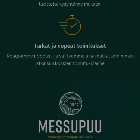
tuotteita kysyntänne mukaan.
Tarkat ja nopeat toimitukset
Reagoimme nopeasti ja valitsemme aina mutkattomimman
ratkaisun koskien toimituksianne.