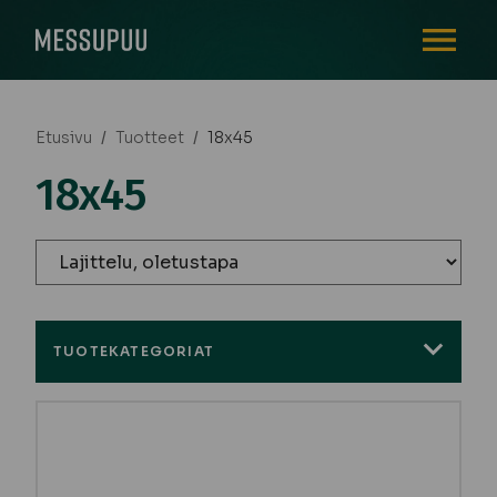
AVAA VALI
Etusivu
/
Tuotteet
/
18x45
18x45
TUOTEKATEGORIAT