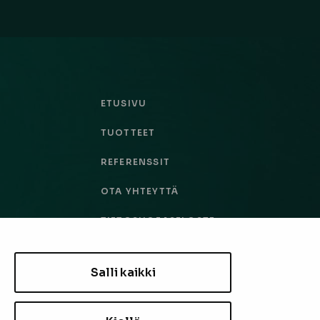
ETUSIVU
TUOTTEET
REFERENSSIT
OTA YHTEYTTÄ
TIETOSUOJASELOSTE
TILAUS- JA TOIMITUSEHDOT
Salli kaikki
EVÄSTEASETUKSET