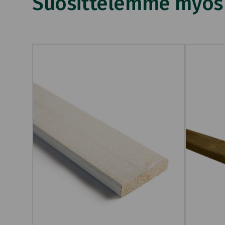
Suosittelemme myös n