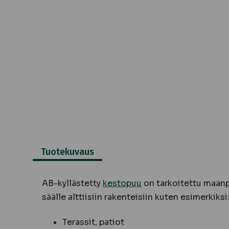
Tuotekuvaus
AB-kyllästetty
kestopuu
on tarkoitettu maanpi
säälle alttiisiin rakenteisiin kuten esimerkiksi
Terassit, patiot