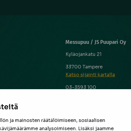
Messupuu / JS Puupari Oy
Kyläojankatu 21
33700 Tampere
Katso sijainti kartalla
03-3593 100
info@messupuu.com
ttoapuri ja
 kyse sitten
teitä
Avoinna
 laaja ja
ma – pe 8-17
nta ovat
ön ja mainosten räätälöimiseen, sosiaalisen
la 9-14
een
kävijämäärämme analysoimiseen. Lisäksi jaamme