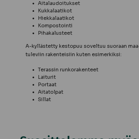
Aitalaudoitukset
Kukkalaatikot
Hiekkalaatikot
Kompostointi
Pihakalusteet
A-kyllästetty kestopuu soveltuu suoraan maa
tuleviin rakenteisiin kuten esimerkiksi:
Terassin runkorakenteet
Laiturit
Portaat
Aitatolpat
Sillat