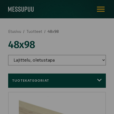
AVAA VALI
Etusivu
/
Tuotteet
/
48x98
48x98
TUOTEKATEGORIAT