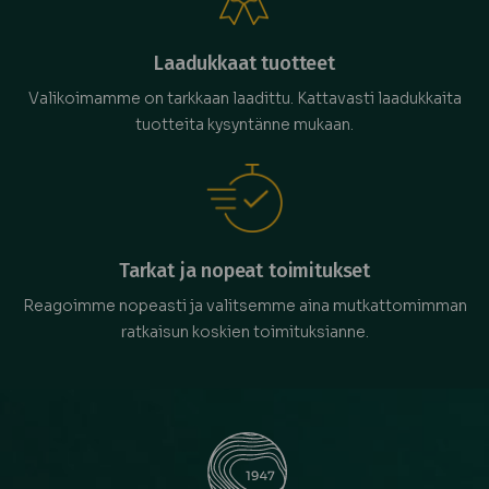
Laadukkaat tuotteet
Valikoimamme on tarkkaan laadittu. Kattavasti laadukkaita
tuotteita kysyntänne mukaan.
Tarkat ja nopeat toimitukset
Reagoimme nopeasti ja valitsemme aina mutkattomimman
ratkaisun koskien toimituksianne.