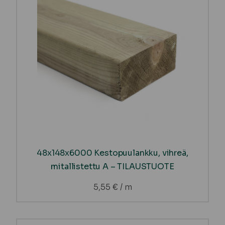
48x148x6000 Kestopuulankku, vihreä,
mitallistettu A – TILAUSTUOTE
5,55
€
/ m