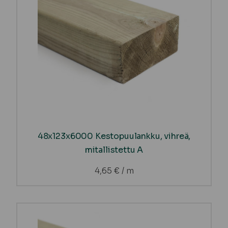
48x123x6000 Kestopuulankku, vihreä,
mitallistettu A
4,65
€
/ m