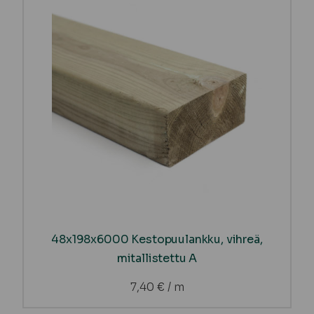
48x198x6000 Kestopuulankku, vihreä,
mitallistettu A
7,40
€
/ m