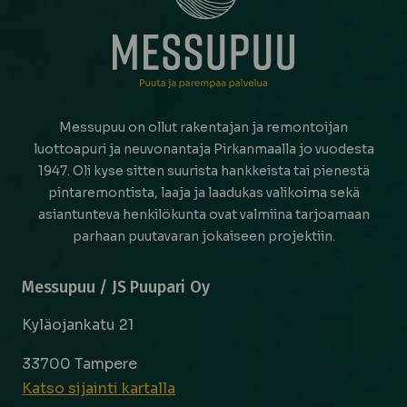
Messupuu on ollut rakentajan ja remontoijan
luottoapuri ja neuvonantaja Pirkanmaalla jo vuodesta
1947. Oli kyse sitten suurista hankkeista tai pienestä
pintaremontista, laaja ja laadukas valikoima sekä
asiantunteva henkilökunta ovat valmiina tarjoamaan
parhaan puutavaran jokaiseen projektiin.
Messupuu / JS Puupari Oy
Kyläojankatu 21
33700 Tampere
Katso sijainti kartalla