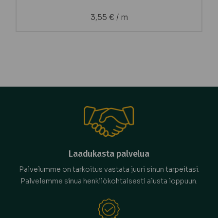
3,55
€
/ m
Laadukasta palvelua
Palvelumme on tarkoitus vastata juuri sinun tarpeitasi.
Palvelemme sinua henkilökohtaisesti alusta loppuun.