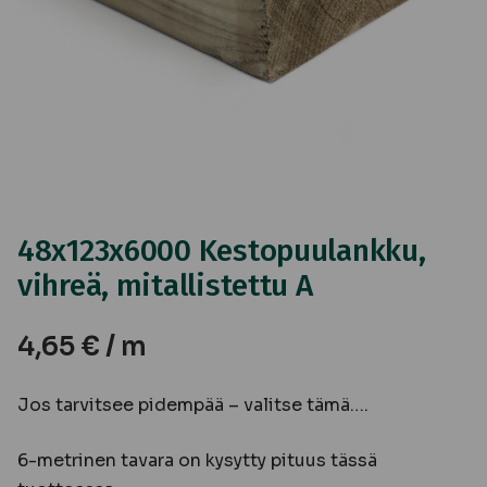
48x123x6000 Kestopuulankku,
vihreä, mitallistettu A
4,65
€
/ m
Jos tarvitsee pidempää – valitse tämä….
6-metrinen tavara on kysytty pituus tässä