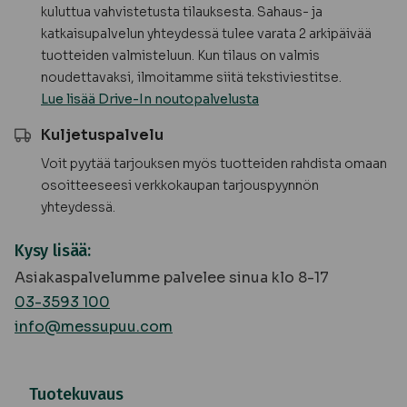
kuluttua vahvistetusta tilauksesta. Sahaus- ja
katkaisupalvelun yhteydessä tulee varata 2 arkipäivää
tuotteiden valmisteluun. Kun tilaus on valmis
noudettavaksi, ilmoitamme siitä tekstiviestitse.
Lue lisää Drive-In noutopalvelusta
Kuljetuspalvelu
Voit pyytää tarjouksen myös tuotteiden rahdista omaan
osoitteeseesi verkkokaupan tarjouspyynnön
yhteydessä.
Kysy lisää:
Asiakaspalvelumme palvelee sinua klo 8-17
03-3593 100
info@messupuu.com
Tuotekuvaus