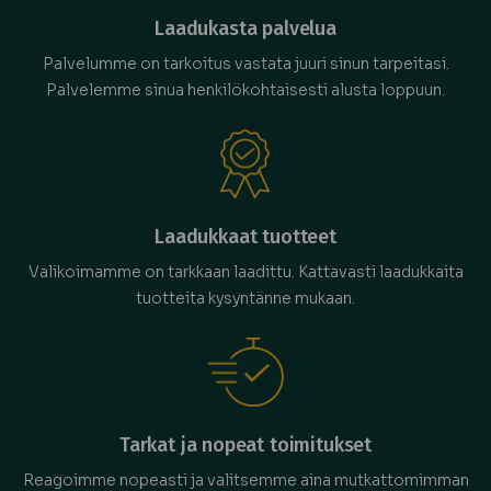
Laadukasta palvelua
Palvelumme on tarkoitus vastata juuri sinun tarpeitasi.
Palvelemme sinua henkilökohtaisesti alusta loppuun.
Laadukkaat tuotteet
Valikoimamme on tarkkaan laadittu. Kattavasti laadukkaita
tuotteita kysyntänne mukaan.
Tarkat ja nopeat toimitukset
Reagoimme nopeasti ja valitsemme aina mutkattomimman