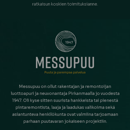
ratkaisun koskien toimituksianne.
Messupuu on ollut rakentajan ja remontoijan
luottoapuri ja neuvonantaja Pirkanmaalla jo vuodesta
1947. Oli kyse sitten suurista hankkeista tai pienestä
pintaremontista, laaja ja laadukas valikoima sekä
asiantunteva henkilökunta ovat valmiina tarjoamaan
parhaan puutavaran jokaiseen projektiin.