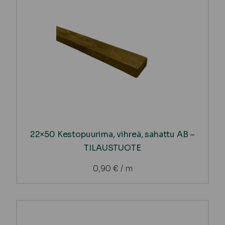
22×50 Kestopuurima, vihreä, sahattu AB –
TILAUSTUOTE
0,90
€
/ m