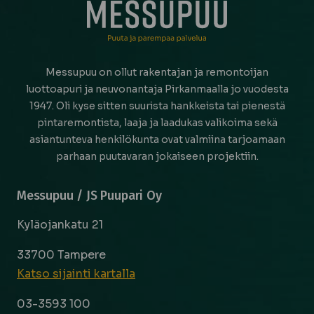
Messupuu on ollut rakentajan ja remontoijan
luottoapuri ja neuvonantaja Pirkanmaalla jo vuodesta
1947. Oli kyse sitten suurista hankkeista tai pienestä
pintaremontista, laaja ja laadukas valikoima sekä
asiantunteva henkilökunta ovat valmiina tarjoamaan
parhaan puutavaran jokaiseen projektiin.
Messupuu / JS Puupari Oy
Kyläojankatu 21
33700 Tampere
Katso sijainti kartalla
03-3593 100