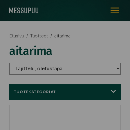
AVAA VALI
Etusivu
/
Tuotteet
/
aitarima
aitarima
TUOTEKATEGORIAT