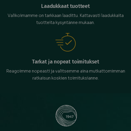
Laadukkaat tuotteet
Valikoimamme on tarkkaan laadittu. Kattavasti laadukkaita
tuotteita kysyntänne mukaan.
Tarkat ja nopeat toimitukset
Reagoimme nopeasti ja valitsemme aina mutkattomimman
ratkaisun koskien toimituksianne.