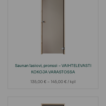
Saunan lasiovi, pronssi – VAIHTELEVASTI
KOKOJA VARASTOSSA
135,00
€
–
145,00
€
/ kpl