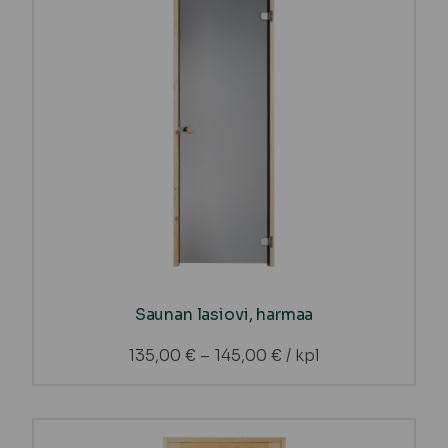
Saunan lasiovi, harmaa
135,00
€
–
145,00
€
/ kpl