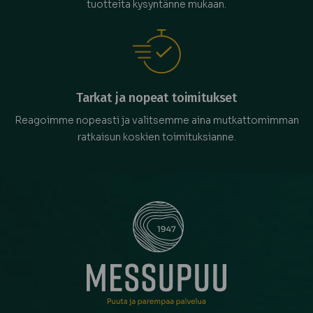
tuotteita kysyntänne mukaan.
Tarkat ja nopeat toimitukset
Reagoimme nopeasti ja valitsemme aina mutkattomimman
ratkaisun koskien toimituksianne.