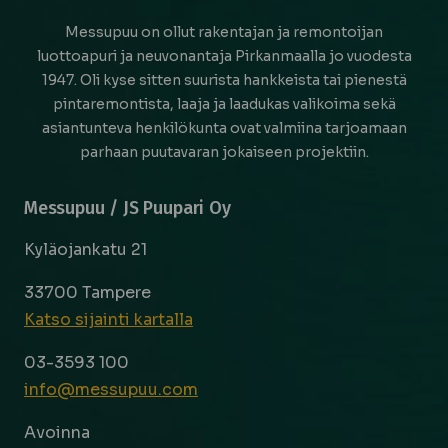
Messupuu on ollut rakentajan ja remontoijan
luottoapuri ja neuvonantaja Pirkanmaalla jo vuodesta
1947. Oli kyse sitten suurista hankkeista tai pienestä
pintaremontista, laaja ja laadukas valikoima sekä
asiantunteva henkilökunta ovat valmiina tarjoamaan
parhaan puutavaran jokaiseen projektiin.
Messupuu / JS Puupari Oy
Kyläojankatu 21
33700 Tampere
Katso sijainti kartalla
03-3593 100
info@messupuu.com
Avoinna