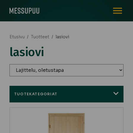
AVAA VALI
Etusivu
/
Tuotteet
/
lasiovi
lasiovi
TUOTEKATEGORIAT