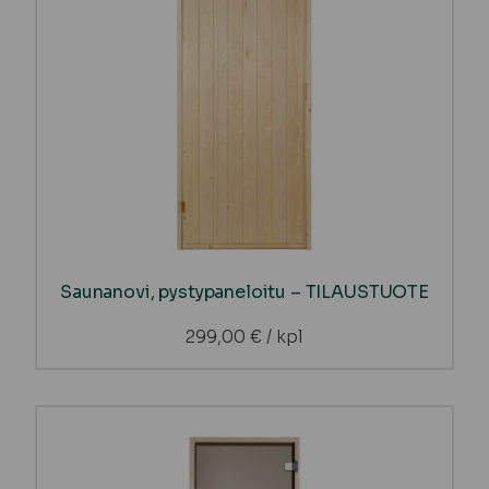
Saunanovi, pystypaneloitu – TILAUSTUOTE
299,00
€
/ kpl