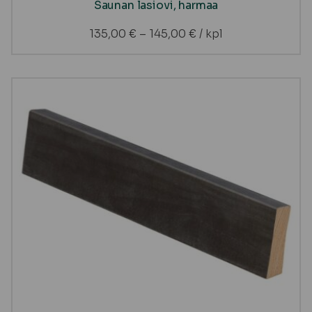
Saunan lasiovi, harmaa
135,00
€
–
145,00
€
/ kpl