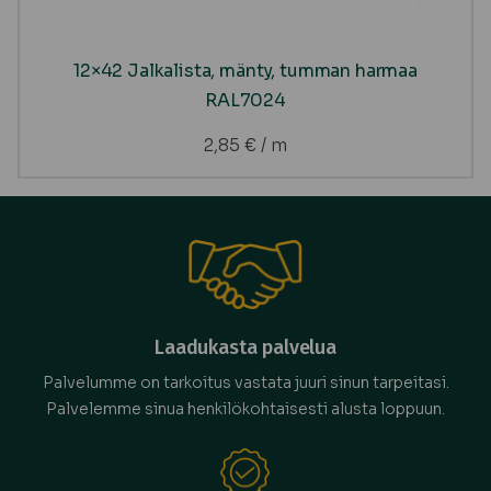
12×42 Jalkalista, mänty, tumman harmaa
RAL7024
2,85
€
/ m
Laadukasta palvelua
Palvelumme on tarkoitus vastata juuri sinun tarpeitasi.
Palvelemme sinua henkilökohtaisesti alusta loppuun.