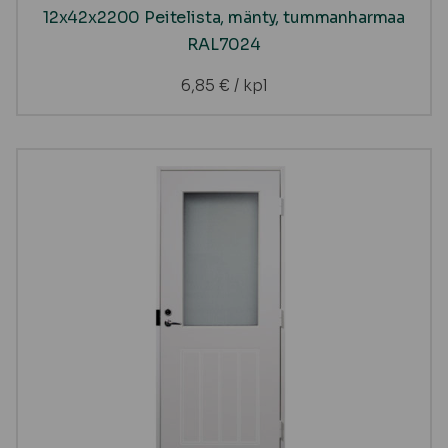
12x42x2200 Peitelista, mänty, tummanharmaa
RAL7024
6,85
€
/ kpl