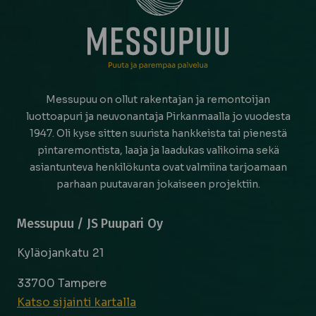
Messupuu on ollut rakentajan ja remontoijan
luottoapuri ja neuvonantaja Pirkanmaalla jo vuodesta
1947. Oli kyse sitten suurista hankkeista tai pienestä
pintaremontista, laaja ja laadukas valikoima sekä
asiantunteva henkilökunta ovat valmiina tarjoamaan
parhaan puutavaran jokaiseen projektiin.
Messupuu / JS Puupari Oy
Kyläojankatu 21
33700 Tampere
Katso sijainti kartalla