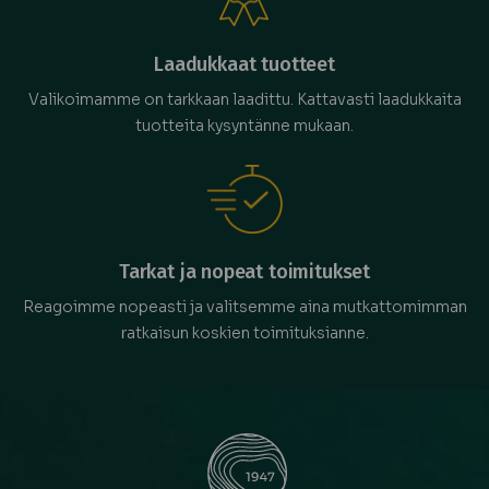
Laadukkaat tuotteet
Valikoimamme on tarkkaan laadittu. Kattavasti laadukkaita
tuotteita kysyntänne mukaan.
Tarkat ja nopeat toimitukset
Reagoimme nopeasti ja valitsemme aina mutkattomimman
ratkaisun koskien toimituksianne.