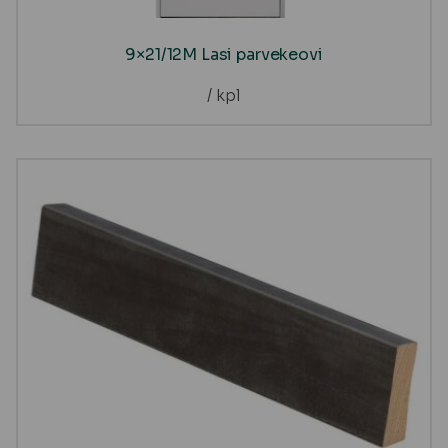
9×21/12M Lasi parvekeovi
/ kpl