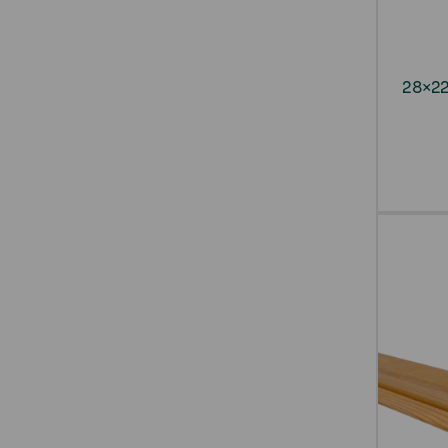
28×22