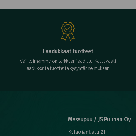
Laadukkaat tuotteet
Valikoimamme on tarkkaan laadittu. Kattavasti
laadukkaita tuotteita kysyntänne mukaan.
Messupuu / JS Puupari Oy
Kyläojankatu 21