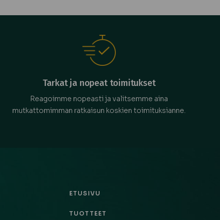
Tarkat ja nopeat toimitukset
Reagoimme nopeasti ja valitsemme aina
mutkattomimman ratkaisun koskien toimituksianne.
ETUSIVU
TUOTTEET