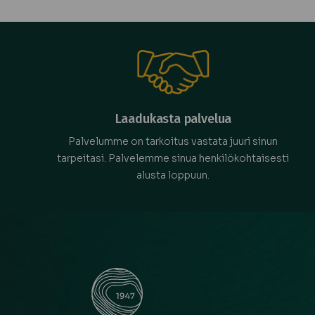
Laadukasta palvelua
Palvelumme on tarkoitus vastata juuri sinun
tarpeitasi. Palvelemme sinua henkilökohtaisesti
alusta loppuun.