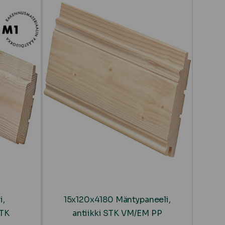
i,
15x120x4180 Mäntypaneeli,
 TK
antiikki STK VM/EM PP