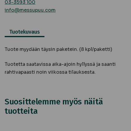
03-3593 100
info@messupuu.com
Tuotekuvaus
Tuote myydään täysin paketein. (8 kpl/paketti)
Tuotetta saatavissa aika-ajoin hyllyssä ja saanti
rahtivapaasti noin viikossa tilauksesta.
Suosittelemme myös näitä
tuotteita