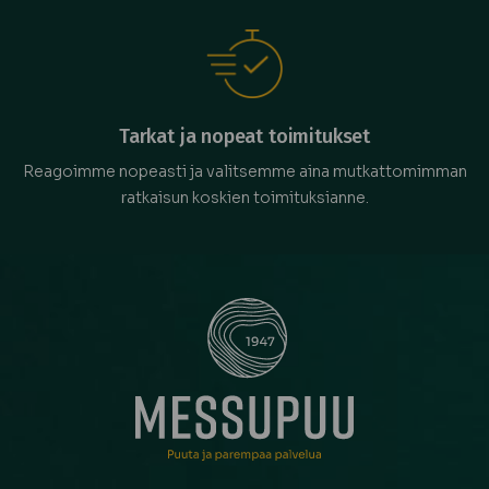
Tarkat ja nopeat toimitukset
Reagoimme nopeasti ja valitsemme aina mutkattomimman
ratkaisun koskien toimituksianne.