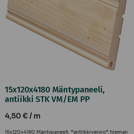
15x120x4180 Mäntypaneeli,
antiikki STK VM/EM PP
4,50
€
/ m
15x120x4180 Mäntypaneeli, ”antiikkiversio”, hieman