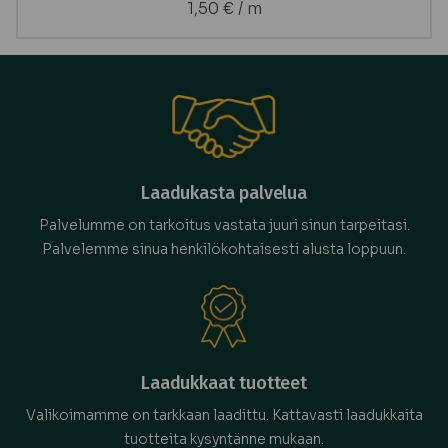
1,50
€
/ m
Laadukasta palvelua
Palvelumme on tarkoitus vastata juuri sinun tarpeitasi.
Palvelemme sinua henkilökohtaisesti alusta loppuun.
Laadukkaat tuotteet
Valikoimamme on tarkkaan laadittu. Kattavasti laadukkaita
tuotteita kysyntänne mukaan.