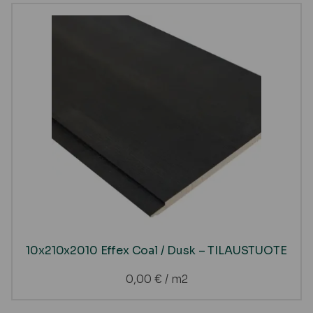
10x210x2010 Effex Coal / Dusk – TILAUSTUOTE
0,00
€
/ m2