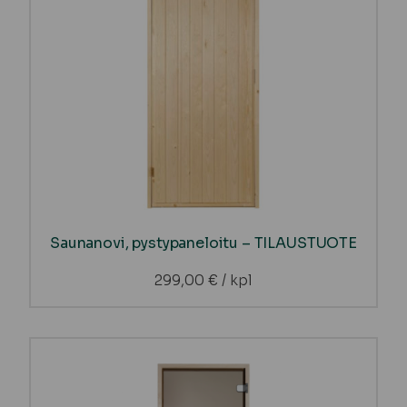
Saunanovi, pystypaneloitu – TILAUSTUOTE
299,00
€
/ kpl