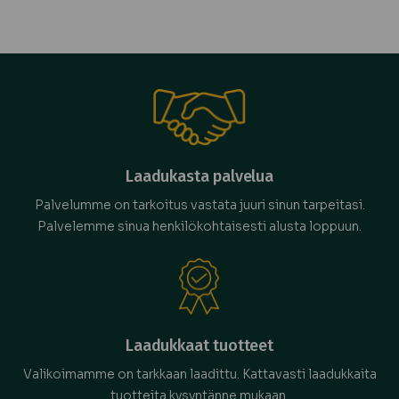
Laadukasta palvelua
Palvelumme on tarkoitus vastata juuri sinun tarpeitasi.
Palvelemme sinua henkilökohtaisesti alusta loppuun.
Laadukkaat tuotteet
Valikoimamme on tarkkaan laadittu. Kattavasti laadukkaita
tuotteita kysyntänne mukaan.