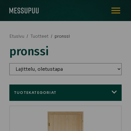
AVAA VALI
Etusivu
/
Tuotteet
/
pronssi
pronssi
TUOTEKATEGORIAT