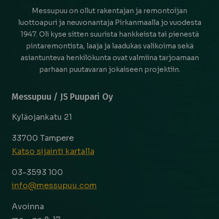
Messupuu on ollut rakentajan ja remontoijan
luottoapuri ja neuvonantaja Pirkanmaalla jo vuodesta
1947. Oli kyse sitten suurista hankkeista tai pienestä
pintaremontista, laaja ja laadukas valikoima sekä
asiantunteva henkilökunta ovat valmiina tarjoamaan
parhaan puutavaran jokaiseen projektiin.
Messupuu / JS Puupari Oy
Kyläojankatu 21
33700 Tampere
Katso sijainti kartalla
03-3593 100
info@messupuu.com
Avoinna