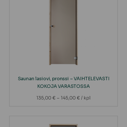
Saunan lasiovi, pronssi – VAIHTELEVASTI
KOKOJA VARASTOSSA
135,00
€
–
145,00
€
/ kpl