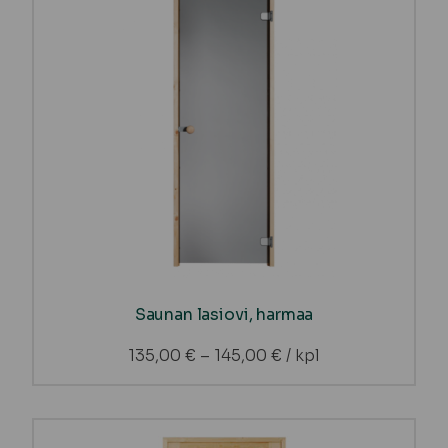
Saunan lasiovi, harmaa
135,00
€
–
145,00
€
/ kpl