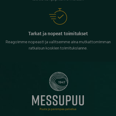
Tarkat ja nopeat toimitukset
Reagoimme nopeasti ja valitsemme aina mutkattomimman
ratkaisun koskien toimituksianne.