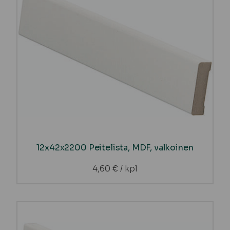
12x42x2200 Peitelista, MDF, valkoinen
4,60
€
/ kpl