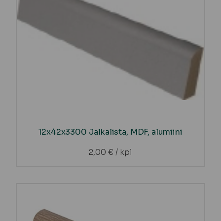
12x42x3300 Jalkalista, MDF, alumiini
2,00
€
/ kpl