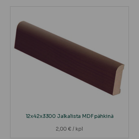
12x42x3300 Jalkalista MDF pähkinä
2,00
€
/ kpl