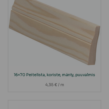
16×70 Peitelista, koriste, mänty, puuvalmis
4,35
€
/ m