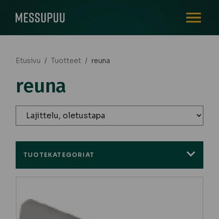
AVAA VALI
Etusivu
/
Tuotteet
/
reuna
reuna
TUOTEKATEGORIAT