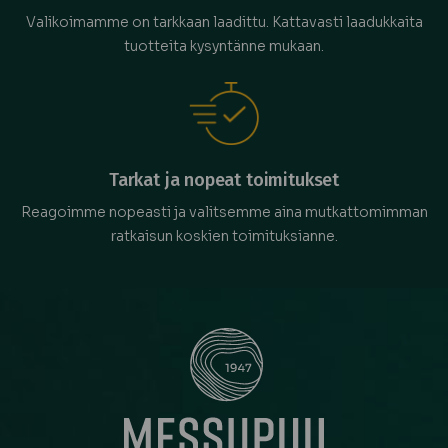
Valikoimamme on tarkkaan laadittu. Kattavasti laadukkaita
tuotteita kysyntänne mukaan.
Tarkat ja nopeat toimitukset
Reagoimme nopeasti ja valitsemme aina mutkattomimman
ratkaisun koskien toimituksianne.