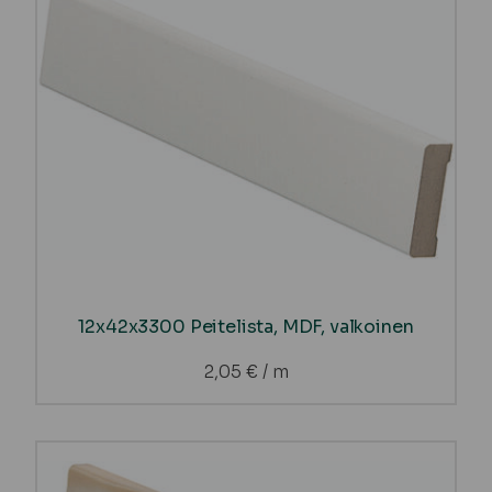
12x42x3300 Peitelista, MDF, valkoinen
2,05
€
/ m