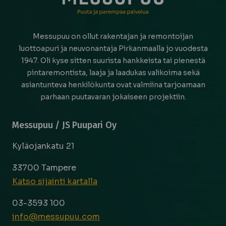
Messupuu on ollut rakentajan ja remontoijan
luottoapuri ja neuvonantaja Pirkanmaalla jo vuodesta
1947. Oli kyse sitten suurista hankkeista tai pienestä
pintaremontista, laaja ja laadukas valikoima sekä
asiantunteva henkilökunta ovat valmiina tarjoamaan
parhaan puutavaran jokaiseen projektiin.
Messupuu / JS Puupari Oy
Kyläojankatu 21
33700 Tampere
Katso sijainti kartalla
03-3593 100
info@messupuu.com