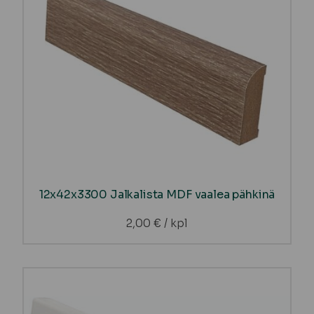
12x42x3300 Jalkalista MDF vaalea pähkinä
2,00
€
/ kpl