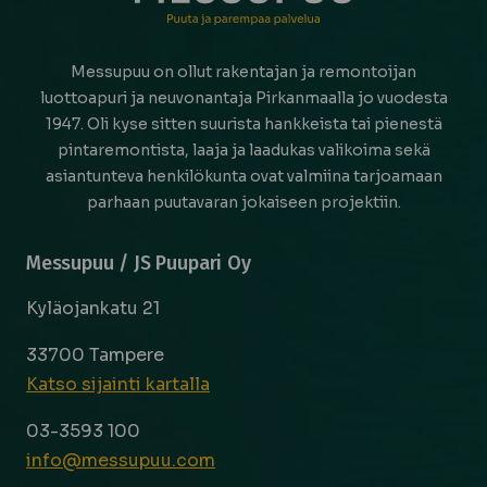
Messupuu on ollut rakentajan ja remontoijan
luottoapuri ja neuvonantaja Pirkanmaalla jo vuodesta
1947. Oli kyse sitten suurista hankkeista tai pienestä
pintaremontista, laaja ja laadukas valikoima sekä
asiantunteva henkilökunta ovat valmiina tarjoamaan
parhaan puutavaran jokaiseen projektiin.
Messupuu / JS Puupari Oy
Kyläojankatu 21
33700 Tampere
Katso sijainti kartalla
03-3593 100
info@messupuu.com