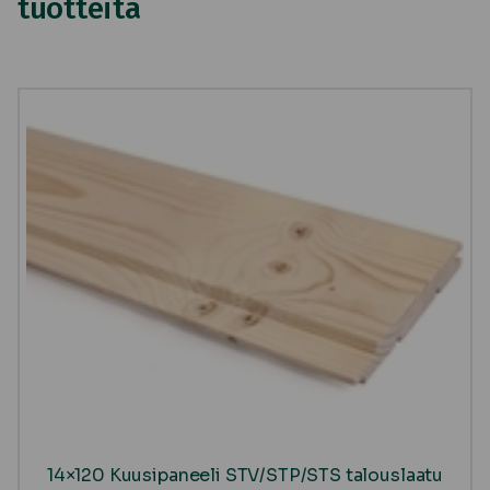
tuotteita
14×120 Kuusipaneeli STV/STP/STS talouslaatu