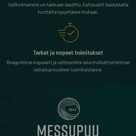
Valikoimamme on tarkkaan laadittu. Kattavasti laadukkaita
tuotteita kysyntänne mukaan.
Tarkat ja nopeat toimitukset
Reagoimme nopeasti ja valitsemme aina mutkattomimman
ratkaisun koskien toimituksianne.