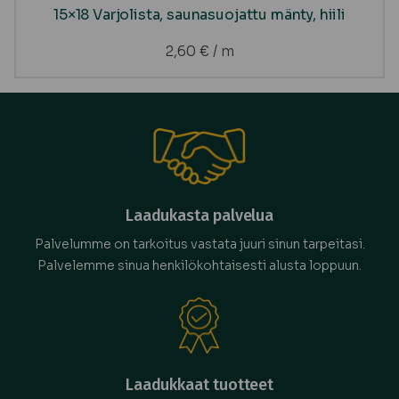
15×18 Varjolista, saunasuojattu mänty, hiili
2,60
€
/ m
Laadukasta palvelua
Palvelumme on tarkoitus vastata juuri sinun tarpeitasi.
Palvelemme sinua henkilökohtaisesti alusta loppuun.
Laadukkaat tuotteet