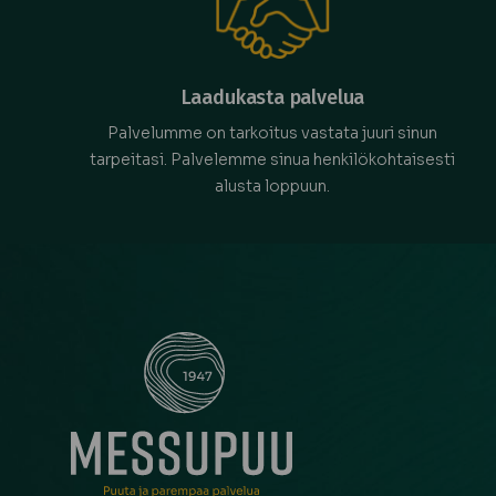
Laadukasta palvelua
Palvelumme on tarkoitus vastata juuri sinun
tarpeitasi. Palvelemme sinua henkilökohtaisesti
alusta loppuun.