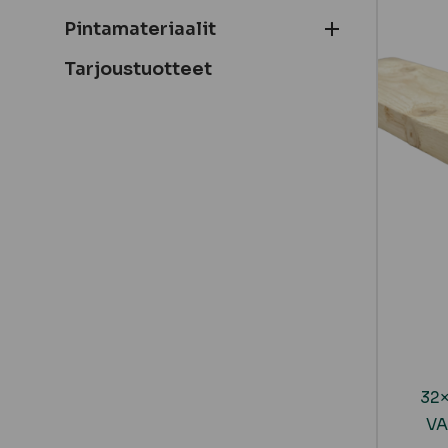
Pintamateriaalit
Tarjoustuotteet
32×
VA