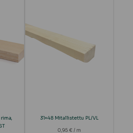
 rima,
31×48 Mitallistettu PL/VL
ST
0,95
€
/ m