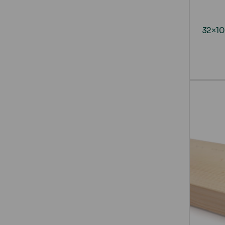
32×10