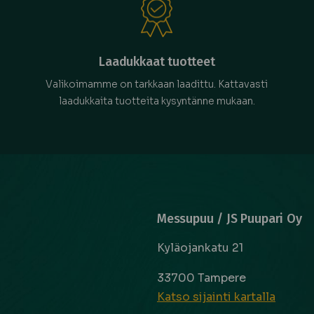
Laadukkaat tuotteet
Valikoimamme on tarkkaan laadittu. Kattavasti
laadukkaita tuotteita kysyntänne mukaan.
Messupuu / JS Puupari Oy
Kyläojankatu 21
33700 Tampere
Katso sijainti kartalla