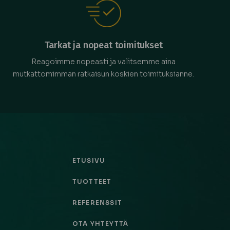
Tarkat ja nopeat toimitukset
Reagoimme nopeasti ja valitsemme aina
mutkattomimman ratkaisun koskien toimituksianne.
ETUSIVU
TUOTTEET
REFERENSSIT
OTA YHTEYTTÄ