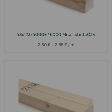
48x123x4000+ / 6000 MitallistettuC24
3,50
€
–
3,85
€
/ m