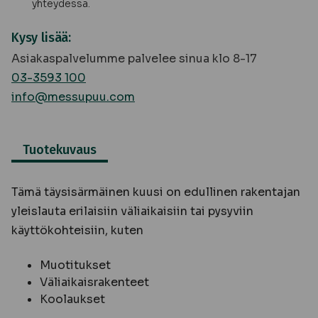
yhteydessä.
Kysy lisää:
Asiakaspalvelumme palvelee sinua klo 8-17
03-3593 100
info@messupuu.com
Tuotekuvaus
Tämä täysisärmäinen kuusi on edullinen rakentajan
yleislauta erilaisiin väliaikaisiin tai pysyviin
käyttökohteisiin, kuten
Muotitukset
Väliaikaisrakenteet
Koolaukset