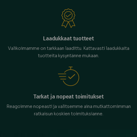
Laadukkaat tuotteet
Valikoimamme on tarkkaan laadittu. Kattavasti laadukkaita
tuotteita kysyntänne mukaan.
Tarkat ja nopeat toimitukset
Reagoimme nopeasti ja valitsemme aina mutkattomimman
ratkaisun koskien toimituksianne.