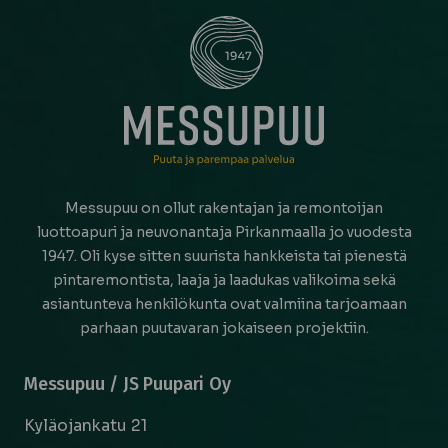
Messupuu on ollut rakentajan ja remontoijan
luottoapuri ja neuvonantaja Pirkanmaalla jo vuodesta
1947. Oli kyse sitten suurista hankkeista tai pienestä
pintaremontista, laaja ja laadukas valikoima sekä
asiantunteva henkilökunta ovat valmiina tarjoamaan
parhaan puutavaran jokaiseen projektiin.
Messupuu / JS Puupari Oy
Kyläojankatu 21