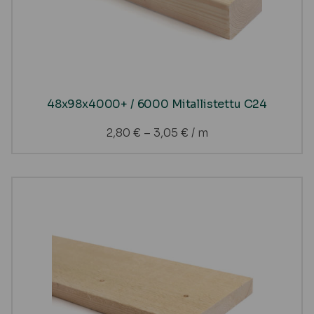
48x98x4000+ / 6000 Mitallistettu C24
2,80
€
–
3,05
€
/ m