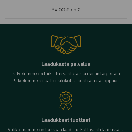
34,00
€
/ m2
Laadukasta palvelua
Palvelumme on tarkoitus vastata juuri sinun tarpeitasi.
Palvelemme sinua henkilökohtaisesti alusta loppuun.
Laadukkaat tuotteet
Valikoimamme on tarkkaan laadittu. Kattavasti laadukkaita