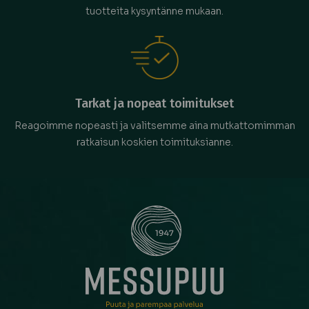
tuotteita kysyntänne mukaan.
Tarkat ja nopeat toimitukset
Reagoimme nopeasti ja valitsemme aina mutkattomimman
ratkaisun koskien toimituksianne.