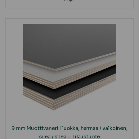
9 mm Muottivaneri I luokka, harmaa / valkoinen,
sileä / sileä – Tilaustuote