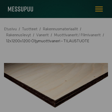
AVAA VALI
Etusivu
/
Tuotteet
/
Rakennusmateriaalit
/
Rakennuslevyt
/
Vanerit
/
Muottivanerit / Filmivanerit
/
12x1200x1200 Öljymuottivaneri – TILAUSTUOTE