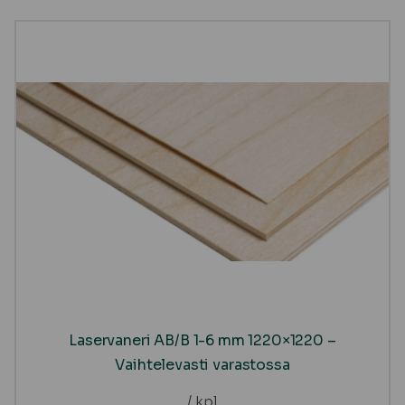
Laservaneri AB/B 1-6 mm 1220×1220 –
Vaihtelevasti varastossa
/ kpl