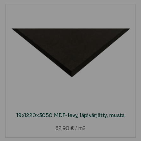
19x1220x3050 MDF-levy, läpivärjätty, musta
62,90
€
/ m2