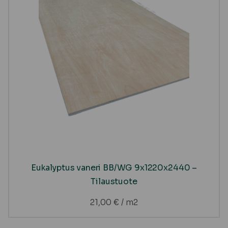
Eukalyptus vaneri BB/WG 9x1220x2440 –
Tilaustuote
21,00
€
/ m2