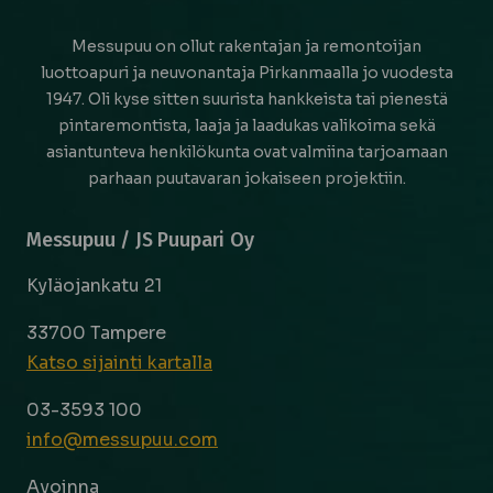
Messupuu on ollut rakentajan ja remontoijan
luottoapuri ja neuvonantaja Pirkanmaalla jo vuodesta
1947. Oli kyse sitten suurista hankkeista tai pienestä
pintaremontista, laaja ja laadukas valikoima sekä
asiantunteva henkilökunta ovat valmiina tarjoamaan
parhaan puutavaran jokaiseen projektiin.
Messupuu / JS Puupari Oy
Kyläojankatu 21
33700 Tampere
Katso sijainti kartalla
03-3593 100
info@messupuu.com
Avoinna