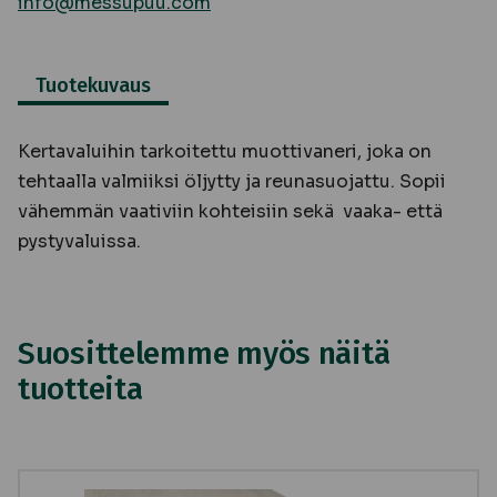
info@messupuu.com
Tuotekuvaus
Kertavaluihin tarkoitettu muottivaneri, joka on
tehtaalla valmiiksi öljytty ja reunasuojattu. Sopii
vähemmän vaativiin kohteisiin sekä vaaka- että
pystyvaluissa.
Suosittelemme myös näitä
tuotteita