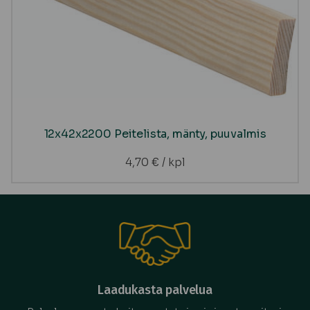
12x42x2200 Peitelista, mänty, puuvalmis
4,70
€
/ kpl
Laadukasta palvelua