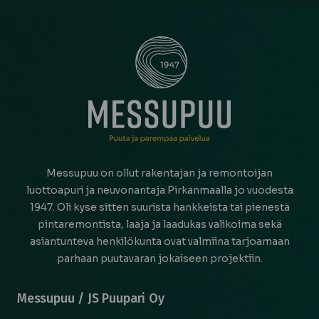
Messupuu on ollut rakentajan ja remontoijan
luottoapuri ja neuvonantaja Pirkanmaalla jo vuodesta
1947. Oli kyse sitten suurista hankkeista tai pienestä
pintaremontista, laaja ja laadukas valikoima sekä
asiantunteva henkilökunta ovat valmiina tarjoamaan
parhaan puutavaran jokaiseen projektiin.
Messupuu / JS Puupari Oy