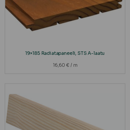
19×185 Radiatapaneeli, STS A-laatu
16,60
€
/ m