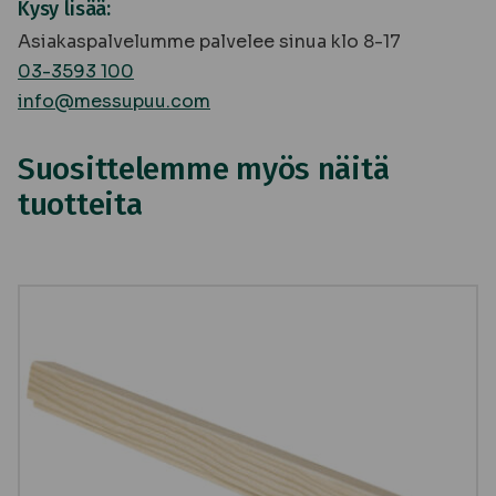
Kysy lisää:
Asiakaspalvelumme palvelee sinua klo 8-17
03-3593 100
info@messupuu.com
Suosittelemme myös näitä
tuotteita