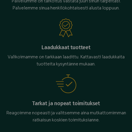
Palvelumme on tarkoitus vastata juuri sinun tarpeitasi.
Palvelemme sinua henkilökohtaisesti alusta loppuun.
Laadukkaat tuotteet
Valikoimamme on tarkkaan laadittu. Kattavasti laadukkaita
tuotteita kysyntänne mukaan.
Tarkat ja nopeat toimitukset
Reagoimme nopeasti ja valitsemme aina mutkattomimman
ratkaisun koskien toimituksianne.