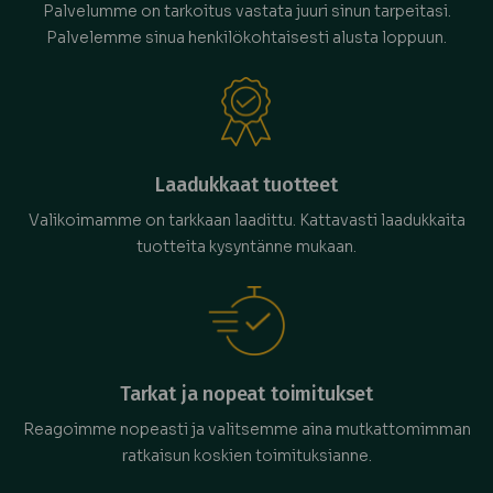
Palvelumme on tarkoitus vastata juuri sinun tarpeitasi.
Palvelemme sinua henkilökohtaisesti alusta loppuun.
Laadukkaat tuotteet
Valikoimamme on tarkkaan laadittu. Kattavasti laadukkaita
tuotteita kysyntänne mukaan.
Tarkat ja nopeat toimitukset
Reagoimme nopeasti ja valitsemme aina mutkattomimman
ratkaisun koskien toimituksianne.