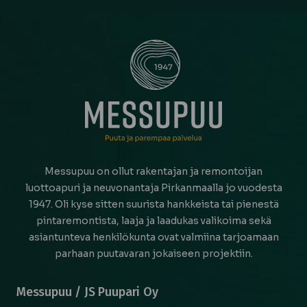
Messupuu on ollut rakentajan ja remontoijan
luottoapuri ja neuvonantaja Pirkanmaalla jo vuodesta
1947. Oli kyse sitten suurista hankkeista tai pienestä
pintaremontista, laaja ja laadukas valikoima sekä
asiantunteva henkilökunta ovat valmiina tarjoamaan
parhaan puutavaran jokaiseen projektiin.
Messupuu / JS Puupari Oy