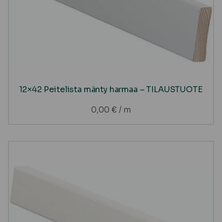
12×42 Peitelista mänty harmaa – TILAUSTUOTE
0,00
€
/ m