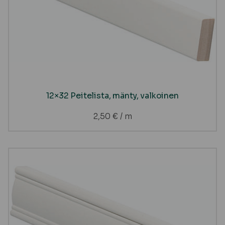
12×32 Peitelista, mänty, valkoinen
2,50
€
/ m