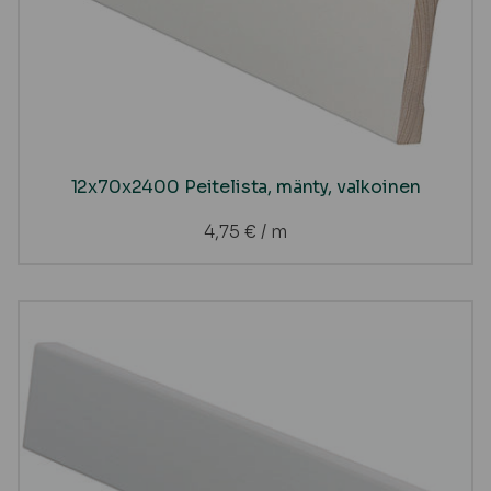
12x70x2400 Peitelista, mänty, valkoinen
4,75
€
/ m