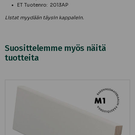
ET Tuotenro: 2013AP
Listat myydään täysin kappalein.
Suosittelemme myös näitä
tuotteita