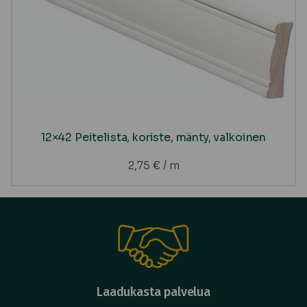
12×42 Peitelista, koriste, mänty, valkoinen
2,75
€
/ m
Laadukasta palvelua