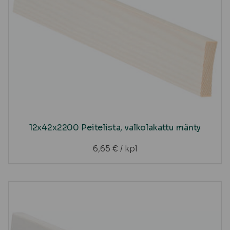
12x42x2200 Peitelista, valkolakattu mänty
6,65
€
/ kpl