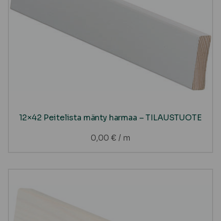
12×42 Peitelista mänty harmaa – TILAUSTUOTE
0,00
€
/ m