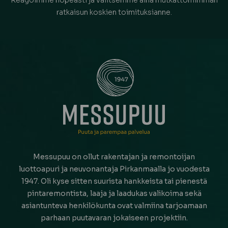
ratkaisun koskien toimituksianne.
Messupuu on ollut rakentajan ja remontoijan
luottoapuri ja neuvonantaja Pirkanmaalla jo vuodesta
1947. Oli kyse sitten suurista hankkeista tai pienestä
pintaremontista, laaja ja laadukas valikoima sekä
asiantunteva henkilökunta ovat valmiina tarjoamaan
parhaan puutavaran jokaiseen projektiin.