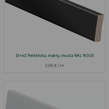
12×42 Peitelista, mänty, musta RAL 9005
2,85
€
/ m