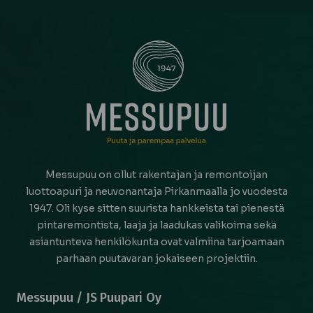
Messupuu on ollut rakentajan ja remontoijan
luottoapuri ja neuvonantaja Pirkanmaalla jo vuodesta
1947. Oli kyse sitten suurista hankkeista tai pienestä
pintaremontista, laaja ja laadukas valikoima sekä
asiantunteva henkilökunta ovat valmiina tarjoamaan
parhaan puutavaran jokaiseen projektiin.
Messupuu / JS Puupari Oy