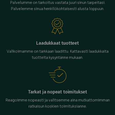
Palvelumme on tarkoitus vastata juuri sinun tarpeitasi.
Palvelemme sinua henkilökohtaisesti alusta loppuun.
Laadukkaat tuotteet
Valikoimamme on tarkkaan laadittu. Kattavasti laadukkaita
tuotteita kysyntänne mukaan.
Tarkat ja nopeat toimitukset
Reagoimme nopeasti ja valitsemme aina mutkattomimman
ratkaisun koskien toimituksianne.