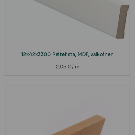
12x42x3300 Peitelista, MDF, valkoinen
2,05
€
/ m