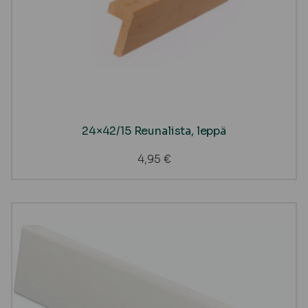
24×42/15 Reunalista, leppä
4,95
€