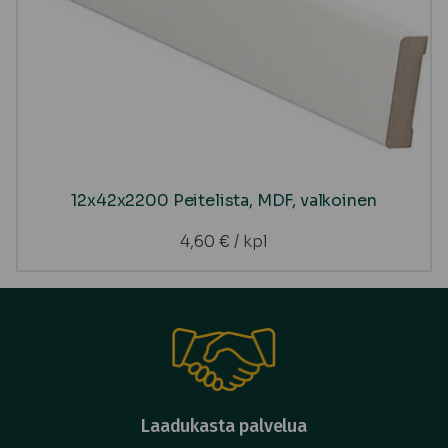
12x42x2200 Peitelista, MDF, valkoinen
4,60
€
/ kpl
Laadukasta palvelua