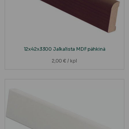
12x42x3300 Jalkalista MDF pähkinä
2,00
€
/ kpl