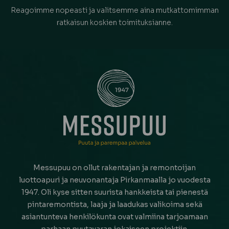
Reagoimme nopeasti ja valitsemme aina mutkattomimman
ratkaisun koskien toimituksianne.
Messupuu on ollut rakentajan ja remontoijan
luottoapuri ja neuvonantaja Pirkanmaalla jo vuodesta
1947. Oli kyse sitten suurista hankkeista tai pienestä
pintaremontista, laaja ja laadukas valikoima sekä
asiantunteva henkilökunta ovat valmiina tarjoamaan