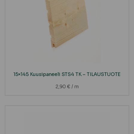
15×145 Kuusipaneeli STS4 TK – TILAUSTUOTE
2,90
€
/ m