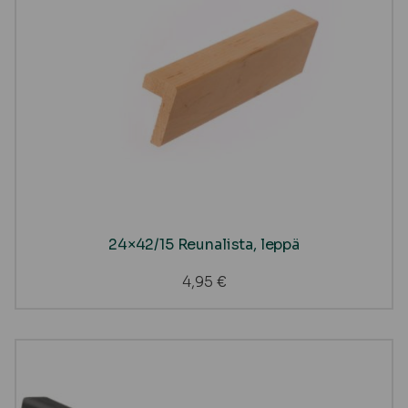
24×42/15 Reunalista, leppä
4,95
€