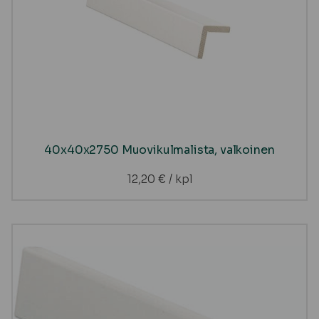
40x40x2750 Muovikulmalista, valkoinen
12,20
€
/ kpl