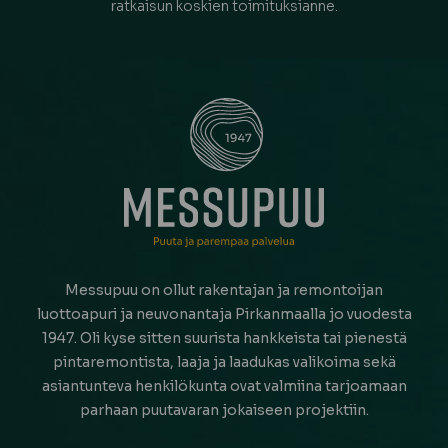
ratkaisun koskien toimituksianne.
Messupuu on ollut rakentajan ja remontoijan
luottoapuri ja neuvonantaja Pirkanmaalla jo vuodesta
1947. Oli kyse sitten suurista hankkeista tai pienestä
pintaremontista, laaja ja laadukas valikoima sekä
asiantunteva henkilökunta ovat valmiina tarjoamaan
parhaan puutavaran jokaiseen projektiin.