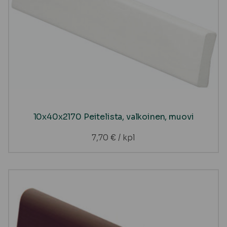
10x40x2170 Peitelista, valkoinen, muovi
7,70
€
/ kpl