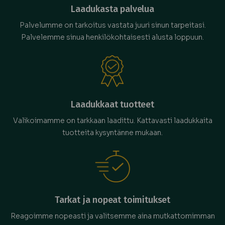
Laadukasta palvelua
Palvelumme on tarkoitus vastata juuri sinun tarpeitasi.
Palvelemme sinua henkilökohtaisesti alusta loppuun.
Laadukkaat tuotteet
Valikoimamme on tarkkaan laadittu. Kattavasti laadukkaita
tuotteita kysyntänne mukaan.
Tarkat ja nopeat toimitukset
Reagoimme nopeasti ja valitsemme aina mutkattomimman