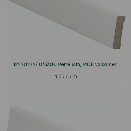
12x70x2440/3300 Peitelista, MDF, valkoinen
4,35
€
/ m