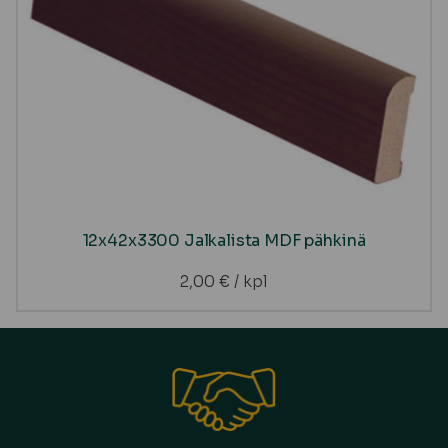
12x42x3300 Jalkalista MDF pähkinä
2,00
€
/ kpl