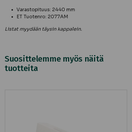
Varastopituus: 2440 mm
ET Tuotenro: 2077AM
Listat myydään täysin kappalein.
Suosittelemme myös näitä
tuotteita