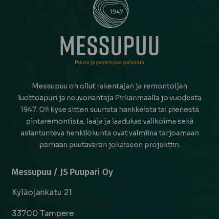
Messupuu on ollut rakentajan ja remontoijan
luottoapuri ja neuvonantaja Pirkanmaalla jo vuodesta
1947. Oli kyse sitten suurista hankkeista tai pienestä
pintaremontista, laaja ja laadukas valikoima sekä
asiantunteva henkilökunta ovat valmiina tarjoamaan
parhaan puutavaran jokaiseen projektiin.
Messupuu / JS Puupari Oy
Kyläojankatu 21
33700 Tampere