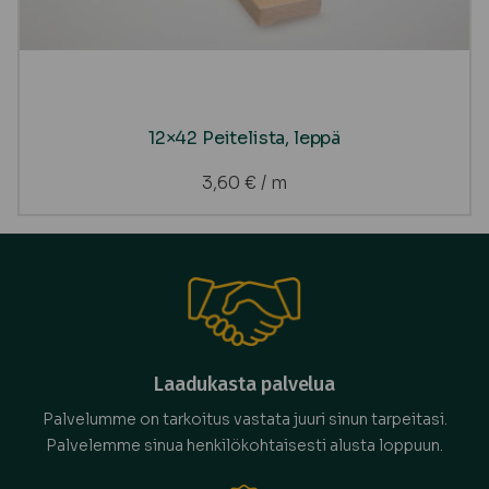
12×42 Peitelista, leppä
3,60
€
/ m
Laadukasta palvelua
Palvelumme on tarkoitus vastata juuri sinun tarpeitasi.
Palvelemme sinua henkilökohtaisesti alusta loppuun.