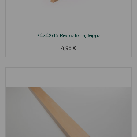
24×42/15 Reunalista, leppä
4,95
€