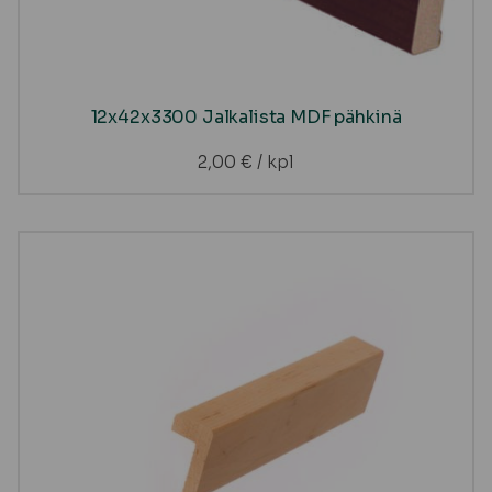
12x42x3300 Jalkalista MDF pähkinä
2,00
€
/ kpl