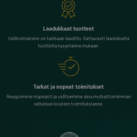
Laadukkaat tuotteet
Valikoimamme on tarkkaan laadittu. Kattavasti laadukkaita
tuotteita kysyntänne mukaan.
Tarkat ja nopeat toimitukset
Reagoimme nopeasti ja valitsemme aina mutkattomimman
ratkaisun koskien toimituksianne.