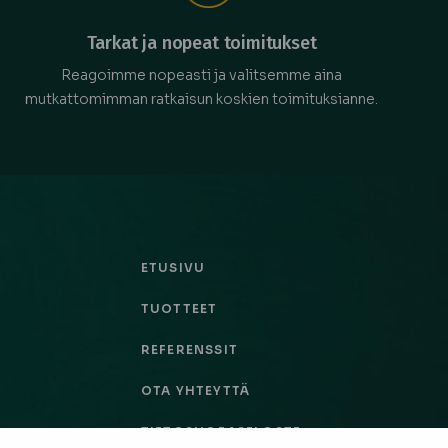
Tarkat ja nopeat toimitukset
Reagoimme nopeasti ja valitsemme aina
mutkattomimman ratkaisun koskien toimituksianne.
ETUSIVU
TUOTTEET
REFERENSSIT
OTA YHTEYTTÄ
TIETOSUOJASELOSTE