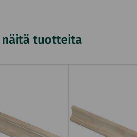
äitä tuotteita