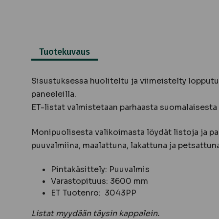
Tuotekuvaus
Sisustuksessa huoliteltu ja viimeistelty lopputul
paneeleilla.
ET-listat valmistetaan parhaasta suomalaisesta
Monipuolisesta valikoimasta löydät listoja ja pa
puuvalmiina, maalattuna, lakattuna ja petsattuna
Pintakäsittely: Puuvalmis
Varastopituus: 3600 mm
ET Tuotenro: 3043PP
Listat myydään täysin kappalein.