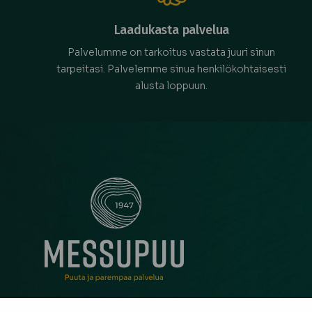
Laadukasta palvelua
Palvelumme on tarkoitus vastata juuri sinun
tarpeitasi. Palvelemme sinua henkilökohtaisesti
alusta loppuun.