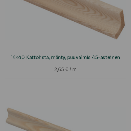
14×40 Kattolista, mänty, puuvalmis 45-asteinen
2,65
€
/ m