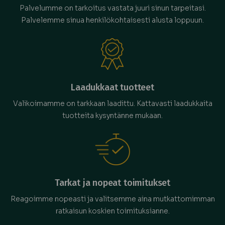
Palvelumme on tarkoitus vastata juuri sinun tarpeitasi.
Palvelemme sinua henkilökohtaisesti alusta loppuun.
Laadukkaat tuotteet
Valikoimamme on tarkkaan laadittu. Kattavasti laadukkaita
tuotteita kysyntänne mukaan.
Tarkat ja nopeat toimitukset
Reagoimme nopeasti ja valitsemme aina mutkattomimman
ratkaisun koskien toimituksianne.