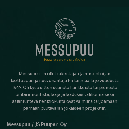
Messupuu on ollut rakentajan ja remontoijan
luottoapuri ja neuvonantaja Pirkanmaalla jo vuodesta
1947. Oli kyse sitten suurista hankkeista tai pienestä
pintaremontista, laaja ja laadukas valikoima sekä
asiantunteva henkilökunta ovat valmiina tarjoamaan
parhaan puutavaran jokaiseen projektiin.
Messupuu / JS Puupari Oy