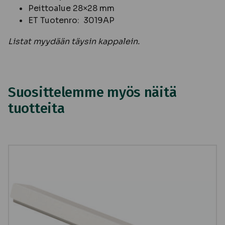
Peittoalue 28×28 mm
ET Tuotenro: 3019AP
Listat myydään täysin kappalein.
Suosittelemme myös näitä
tuotteita