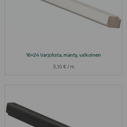
16×24 Varjolista, mänty, valkoinen
3,10
€
/ m