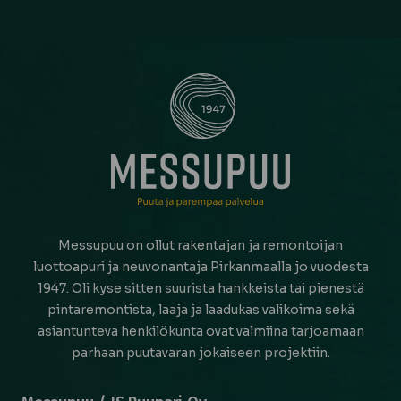
Messupuu on ollut rakentajan ja remontoijan
luottoapuri ja neuvonantaja Pirkanmaalla jo vuodesta
1947. Oli kyse sitten suurista hankkeista tai pienestä
pintaremontista, laaja ja laadukas valikoima sekä
asiantunteva henkilökunta ovat valmiina tarjoamaan
parhaan puutavaran jokaiseen projektiin.