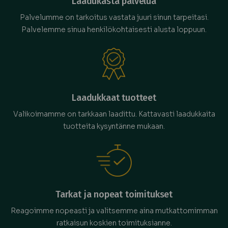
Laadukasta palvelua
Palvelumme on tarkoitus vastata juuri sinun tarpeitasi.
Palvelemme sinua henkilökohtaisesti alusta loppuun.
Laadukkaat tuotteet
Valikoimamme on tarkkaan laadittu. Kattavasti laadukkaita
tuotteita kysyntänne mukaan.
Tarkat ja nopeat toimitukset
Reagoimme nopeasti ja valitsemme aina mutkattomimman
ratkaisun koskien toimituksianne.