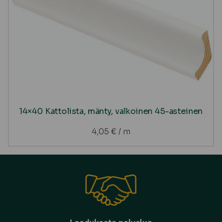
14×40 Kattolista, mänty, valkoinen 45-asteinen
4,05
€
/ m