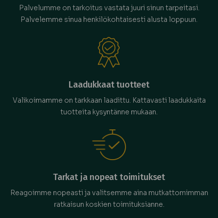
Palvelumme on tarkoitus vastata juuri sinun tarpeitasi.
Palvelemme sinua henkilökohtaisesti alusta loppuun.
Laadukkaat tuotteet
Valikoimamme on tarkkaan laadittu. Kattavasti laadukkaita
tuotteita kysyntänne mukaan.
Tarkat ja nopeat toimitukset
Reagoimme nopeasti ja valitsemme aina mutkattomimman
ratkaisun koskien toimituksianne.