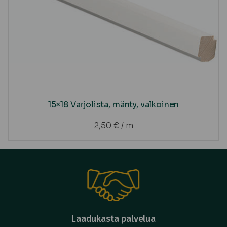
15×18 Varjolista, mänty, valkoinen
2,50
€
/ m
Laadukasta palvelua