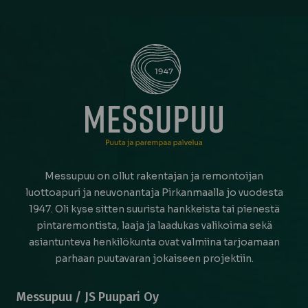
Messupuu on ollut rakentajan ja remontoijan
luottoapuri ja neuvonantaja Pirkanmaalla jo vuodesta
1947. Oli kyse sitten suurista hankkeista tai pienestä
pintaremontista, laaja ja laadukas valikoima sekä
asiantunteva henkilökunta ovat valmiina tarjoamaan
parhaan puutavaran jokaiseen projektiin.
Messupuu / JS Puupari Oy