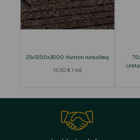
25x1200x3000 Hunton runkolevy
70
Ureta
14,50
€
/ m2