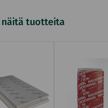
äitä tuotteita