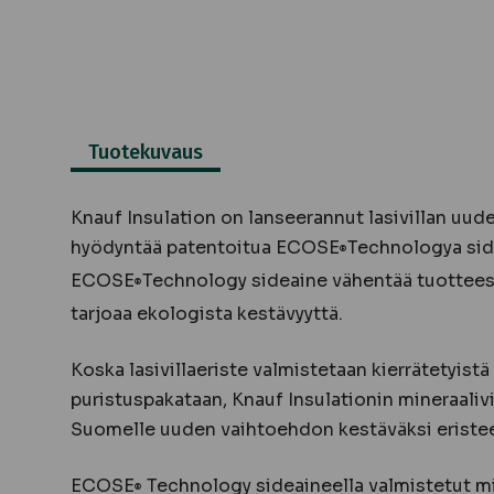
Tuotekuvaus
Knauf Insulation on lanseerannut lasivillan uud
hyödyntää patentoitua ECOSE
Technologya sid
®
ECOSE
Technology sideaine vähentää tuottees
®
tarjoaa ekologista kestävyyttä.
Koska lasivillaeriste valmistetaan kierrätetyistä 
puristuspakataan, Knauf Insulationin mineraalivi
Suomelle uuden vaihtoehdon kestäväksi eristee
ECOSE
Technology sideaineella valmistetut mi
®