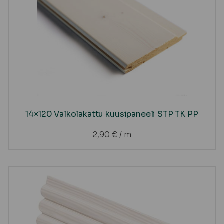
14×120 Valkolakattu kuusipaneeli STP TK PP
2,90
€
/ m