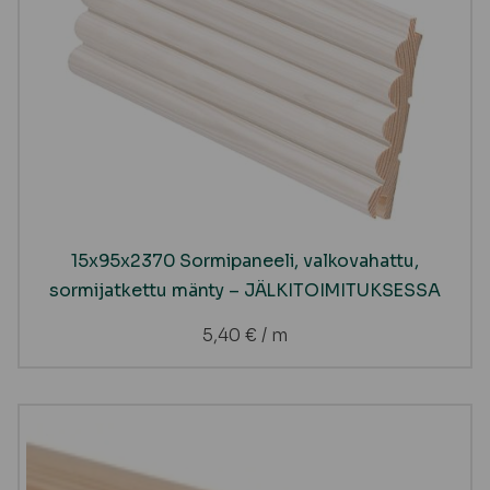
15x95x2370 Sormipaneeli, valkovahattu,
sormijatkettu mänty – JÄLKITOIMITUKSESSA
5,40
€
/ m