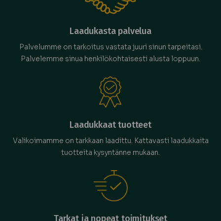
Laadukasta palvelua
Palvelumme on tarkoitus vastata juuri sinun tarpeitasi.
Palvelemme sinua henkilökohtaisesti alusta loppuun.
Laadukkaat tuotteet
Valikoimamme on tarkkaan laadittu. Kattavasti laadukkaita
tuotteita kysyntänne mukaan.
Tarkat ja nopeat toimitukset