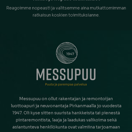
Reagoimme nopeasti ja valitsemme aina mutkattomimman
ratkaisun koskien toimituksianne.
Messupuu on ollut rakentajan ja remontoijan
luottoapuri ja neuvonantaja Pirkanmaalla jo vuodesta
1947. Oli kyse sitten suurista hankkeista tai pienestä
pintaremontista, laaja ja laadukas valikoima sekä
asiantunteva henkilökunta ovat valmiina tarjoamaan