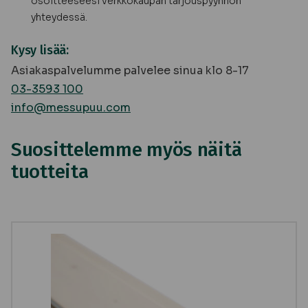
osoitteeseesi verkkokaupan tarjouspyynnön
yhteydessä.
Kysy lisää:
Asiakaspalvelumme palvelee sinua klo 8-17
03-3593 100
info@messupuu.com
Suosittelemme myös näitä
tuotteita