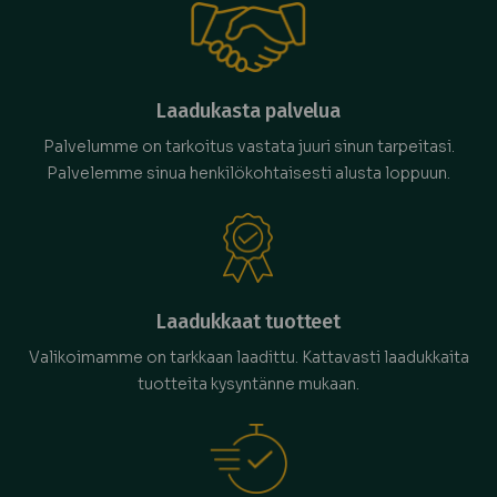
Laadukasta palvelua
Palvelumme on tarkoitus vastata juuri sinun tarpeitasi.
Palvelemme sinua henkilökohtaisesti alusta loppuun.
Laadukkaat tuotteet
Valikoimamme on tarkkaan laadittu. Kattavasti laadukkaita
tuotteita kysyntänne mukaan.