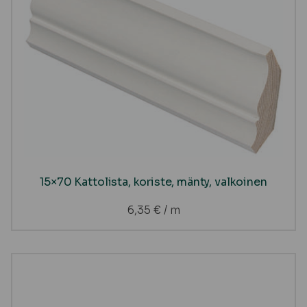
15×70 Kattolista, koriste, mänty, valkoinen
6,35
€
/ m