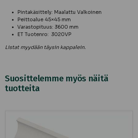
Pintakäsittely: Maalattu Valkoinen
Peittoalue 45×45 mm
Varastopituus: 3600 mm
ET Tuotenro: 3020VP
Listat myydään täysin kappalein.
Suosittelemme myös näitä
tuotteita