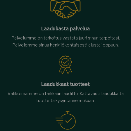
Laadukasta palvelua
Palvelumme on tarkoitus vastata juuri sinun tarpeitasi.
Palvelemme sinua henkilökohtaisesti alusta loppuun.
Laadukkaat tuotteet
Valikoimamme on tarkkaan laadittu. Kattavasti laadukkaita
tuotteita kysyntänne mukaan.