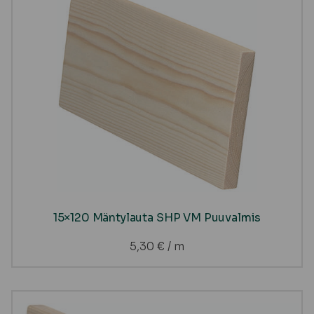
15×120 Mäntylauta SHP VM Puuvalmis
5,30
€
/ m