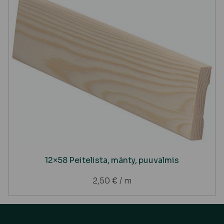
12×58 Peitelista, mänty, puuvalmis
2,50
€
/ m