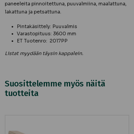
paneeleita pinnoitettuna, puuvalmiina, maalattuna,
lakattuna ja petsattuna.
Pintakäsittely: Puuvalmis
Varastopituus: 3600 mm
ET Tuotenro: 2017PP
Listat myydään täysin kappalein.
Suosittelemme myös näitä
tuotteita