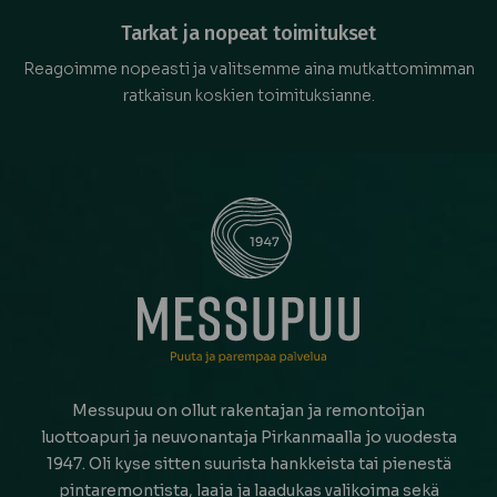
Tarkat ja nopeat toimitukset
Reagoimme nopeasti ja valitsemme aina mutkattomimman
ratkaisun koskien toimituksianne.
Messupuu on ollut rakentajan ja remontoijan
luottoapuri ja neuvonantaja Pirkanmaalla jo vuodesta
1947. Oli kyse sitten suurista hankkeista tai pienestä
pintaremontista, laaja ja laadukas valikoima sekä