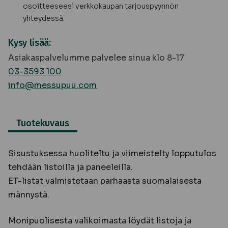
osoitteeseesi verkkokaupan tarjouspyynnön
yhteydessä.
Kysy lisää:
Asiakaspalvelumme palvelee sinua klo 8-17
03-3593 100
info@messupuu.com
Tuotekuvaus
Sisustuksessa huoliteltu ja viimeistelty lopputulos
tehdään listoilla ja paneeleilla.
ET-listat valmistetaan parhaasta suomalaisesta
männystä.
Monipuolisesta valikoimasta löydät listoja ja