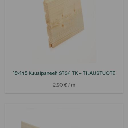
15×145 Kuusipaneeli STS4 TK – TILAUSTUOTE
2,90
€
/ m