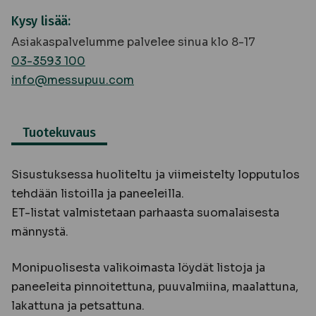
Kysy lisää:
Asiakaspalvelumme palvelee sinua klo 8-17
03-3593 100
info@messupuu.com
Tuotekuvaus
Sisustuksessa huoliteltu ja viimeistelty lopputulos
tehdään listoilla ja paneeleilla.
ET-listat valmistetaan parhaasta suomalaisesta
männystä.
Monipuolisesta valikoimasta löydät listoja ja
paneeleita pinnoitettuna, puuvalmiina, maalattuna,
lakattuna ja petsattuna.