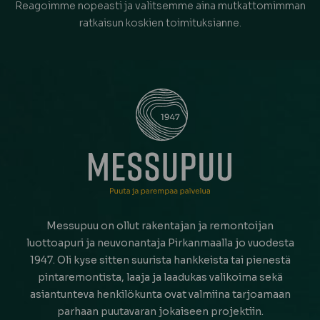
Reagoimme nopeasti ja valitsemme aina mutkattomimman
ratkaisun koskien toimituksianne.
Messupuu on ollut rakentajan ja remontoijan
luottoapuri ja neuvonantaja Pirkanmaalla jo vuodesta
1947. Oli kyse sitten suurista hankkeista tai pienestä
pintaremontista, laaja ja laadukas valikoima sekä
asiantunteva henkilökunta ovat valmiina tarjoamaan
parhaan puutavaran jokaiseen projektiin.