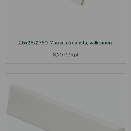
25x25x2750 Muovikulmalista, valkoinen
8,70
€
/ kpl