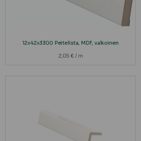
12x42x3300 Peitelista, MDF, valkoinen
2,05
€
/ m