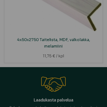
4x50x2750 Taitelista, MDF, valkolakka,
melamiini
11,75
€
/ kpl
Laadukasta palvelua