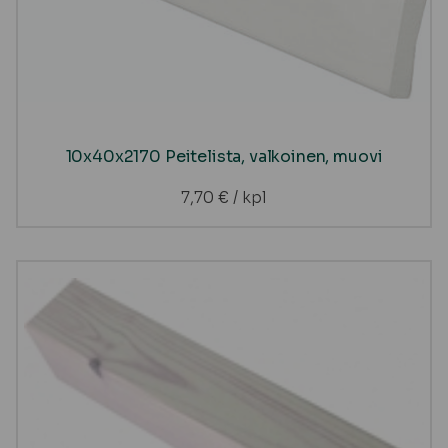
10x40x2170 Peitelista, valkoinen, muovi
7,70
€
/ kpl