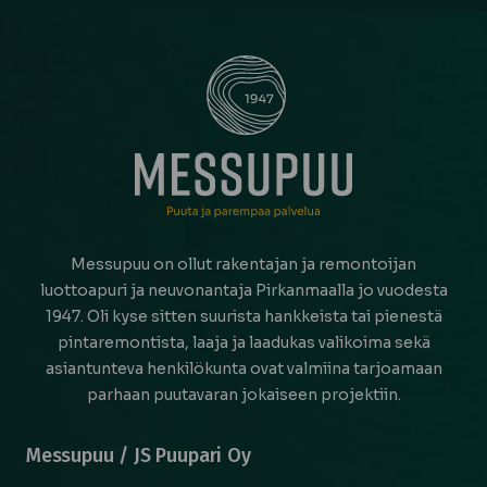
Messupuu on ollut rakentajan ja remontoijan
luottoapuri ja neuvonantaja Pirkanmaalla jo vuodesta
1947. Oli kyse sitten suurista hankkeista tai pienestä
pintaremontista, laaja ja laadukas valikoima sekä
asiantunteva henkilökunta ovat valmiina tarjoamaan
parhaan puutavaran jokaiseen projektiin.
Messupuu / JS Puupari Oy