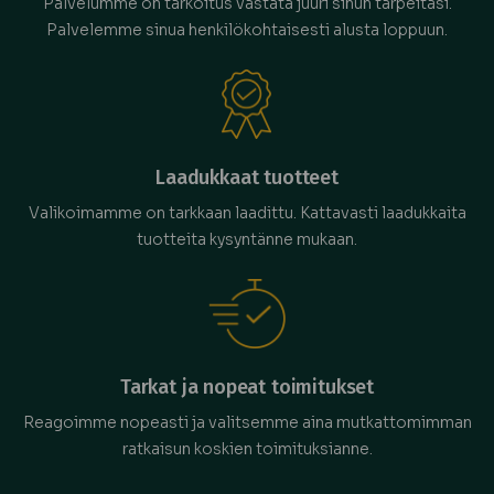
Palvelumme on tarkoitus vastata juuri sinun tarpeitasi.
Palvelemme sinua henkilökohtaisesti alusta loppuun.
Laadukkaat tuotteet
Valikoimamme on tarkkaan laadittu. Kattavasti laadukkaita
tuotteita kysyntänne mukaan.
Tarkat ja nopeat toimitukset
Reagoimme nopeasti ja valitsemme aina mutkattomimman
ratkaisun koskien toimituksianne.