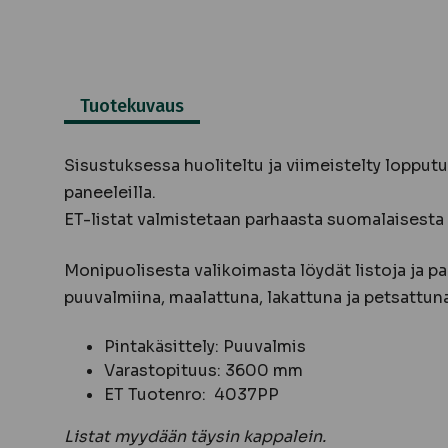
Tuotekuvaus
Sisustuksessa huoliteltu ja viimeistelty lopputul
paneeleilla.
ET-listat valmistetaan parhaasta suomalaisesta
Monipuolisesta valikoimasta löydät listoja ja pa
puuvalmiina, maalattuna, lakattuna ja petsattuna
Pintakäsittely: Puuvalmis
Varastopituus: 3600 mm
ET Tuotenro: 4037PP
Listat myydään täysin kappalein.