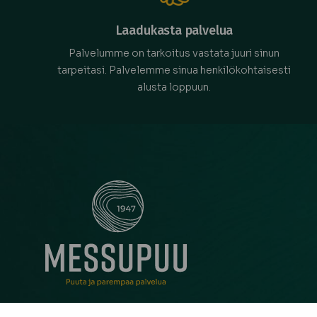
Laadukasta palvelua
Palvelumme on tarkoitus vastata juuri sinun
tarpeitasi. Palvelemme sinua henkilökohtaisesti
alusta loppuun.