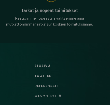
Tarkat ja nopeat toimitukset
Reagoimme nopeasti ja valitsemme aina
mutkattomimman ratkaisun koskien toimituksianne.
ETUSIVU
TUOTTEET
REFERENSSIT
OTA YHTEYTTÄ
TIETOSUOJASELOSTE