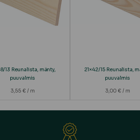
8/13 Reunalista, mänty,
21×42/15 Reunalista, m
puuvalmis
puuvalmis
3,55
€
/ m
3,00
€
/ m