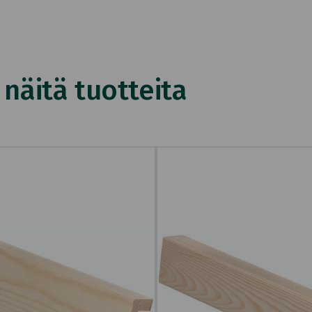
äitä tuotteita