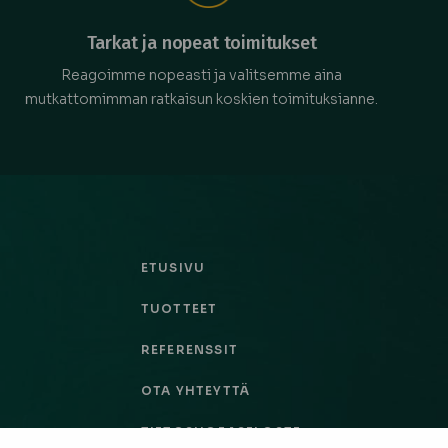
Tarkat ja nopeat toimitukset
Reagoimme nopeasti ja valitsemme aina
mutkattomimman ratkaisun koskien toimituksianne.
ETUSIVU
TUOTTEET
REFERENSSIT
OTA YHTEYTTÄ
TIETOSUOJASELOSTE