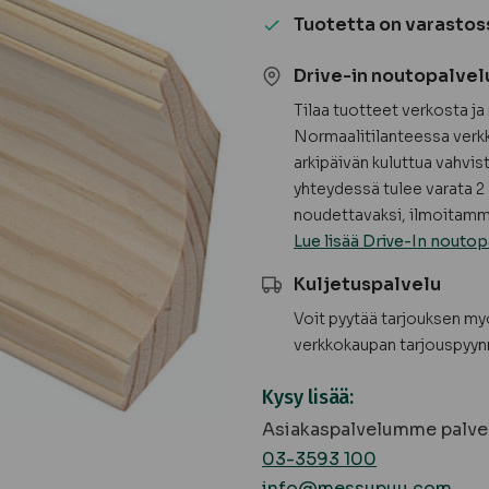
mänty,
Tuotetta on varastos
koriste,
puuvalmis
Drive-in noutopalvel
määrä
Tilaa tuotteet verkosta j
Normaalitilanteessa verkk
arkipäivän kuluttua vahvis
yhteydessä tulee varata 2 
noudettavaksi, ilmoitamme
Lue lisää Drive-In noutop
Kuljetuspalvelu
Voit pyytää tarjouksen m
verkkokaupan tarjouspyyn
Kysy lisää:
Asiakaspalvelumme palvel
03-3593 100
info@messupuu.com