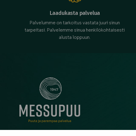
Laadukasta palvelua
Palvelumme on tarkoitus vastata juuri sinun
tarpeitasi. Palvelemme sinua henkilökohtaisesti
alusta loppuun.