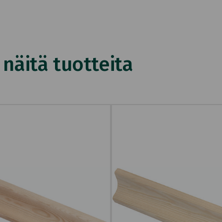
äitä tuotteita