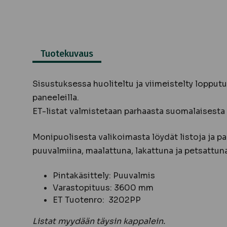
Tuotekuvaus
Sisustuksessa huoliteltu ja viimeistelty lopputul
paneeleilla.
ET-listat valmistetaan parhaasta suomalaisesta
Monipuolisesta valikoimasta löydät listoja ja pa
puuvalmiina, maalattuna, lakattuna ja petsattuna
Pintakäsittely: Puuvalmis
Varastopituus: 3600 mm
ET Tuotenro: 3202PP
Listat myydään täysin kappalein.