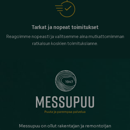
Tarkat ja nopeat toimitukset
Reagoimme nopeasti ja valitsemme aina mutkattomimman
ratkaisun koskien toimituksianne.
Messupuu on ollut rakentajan ja remontoijan