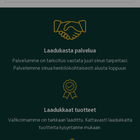
Laadukasta palvelua
Palvelumme on tarkoitus vastata juuri sinun tarpeitasi.
Palvelemme sinua henkilökohtaisesti alusta loppuun.
Laadukkaat tuotteet
Valikoimamme on tarkkaan laadittu. Kattavasti laadukkaita
tuotteita kysyntänne mukaan.