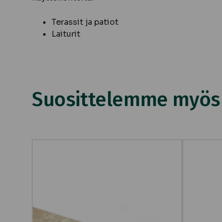
Terassit ja patiot
Laiturit
Suosittelemme myös n