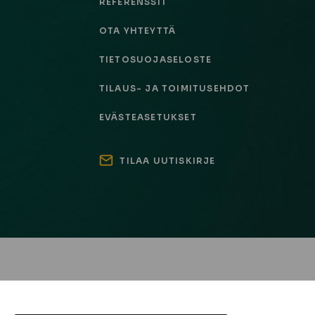
REFERENSSIT
OTA YHTEYTTÄ
TIETOSUOJASELOSTE
TILAUS- JA TOIMITUSEHDOT
EVÄSTEASETUKSET
TILAA UUTISKIRJE