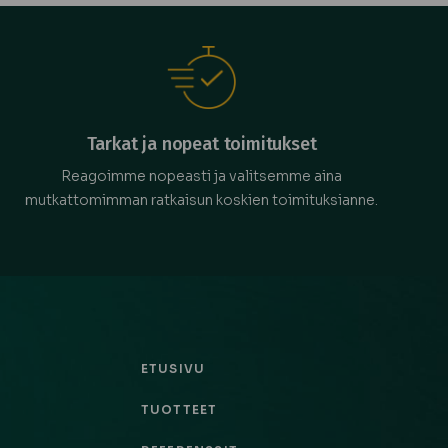
Tarkat ja nopeat toimitukset
Reagoimme nopeasti ja valitsemme aina
mutkattomimman ratkaisun koskien toimituksianne.
ETUSIVU
TUOTTEET