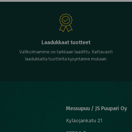
Laadukkaat tuotteet
Valikoimamme on tarkkaan laadittu. Kattavasti
laadukkaita tuotteita kysyntänne mukaan.
Messupuu / JS Puupari Oy
Kyläojankatu 21