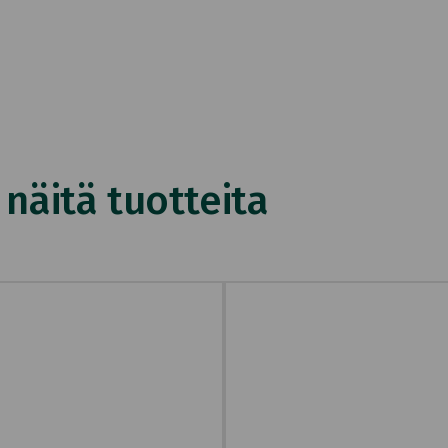
äitä tuotteita