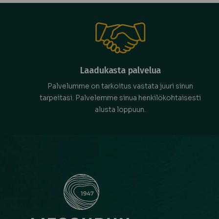
Laadukasta palvelua
Palvelumme on tarkoitus vastata juuri sinun
tarpeitasi. Palvelemme sinua henkilökohtaisesti
alusta loppuun.