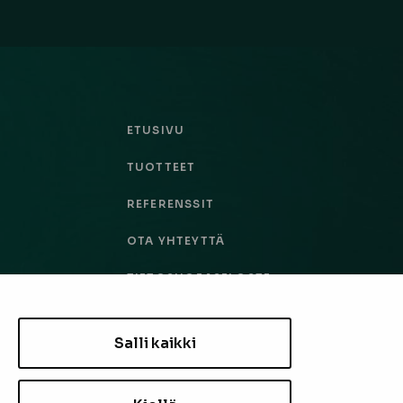
ETUSIVU
TUOTTEET
REFERENSSIT
OTA YHTEYTTÄ
TIETOSUOJASELOSTE
TILAUS- JA TOIMITUSEHDOT
Salli kaikki
EVÄSTEASETUKSET