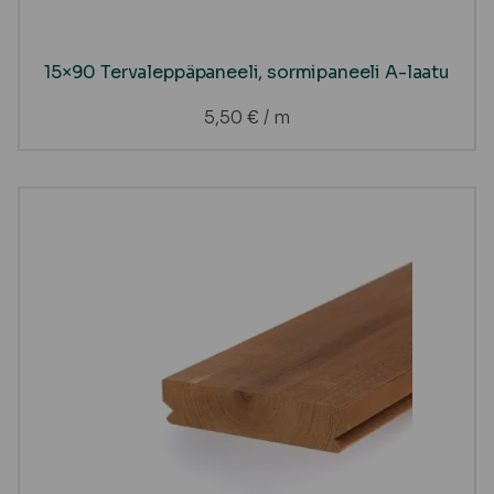
15×90 Tervaleppäpaneeli, sormipaneeli A-laatu
5,50
€
/ m