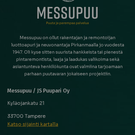
Messupuu on ollut rakentajan ja remontoijan
luottoapuri ja neuvonantaja Pirkanmaalla jo vuodesta
1947. Oli kyse sitten suurista hankkeista tai pienestä
pintaremontista, laaja ja laadukas valikoima sekä
asiantunteva henkilökunta ovat valmiina tarjoamaan
parhaan puutavaran jokaiseen projektiin.
Messupuu / JS Puupari Oy
Kyläojankatu 21
33700 Tampere
Katso sijainti kartalla