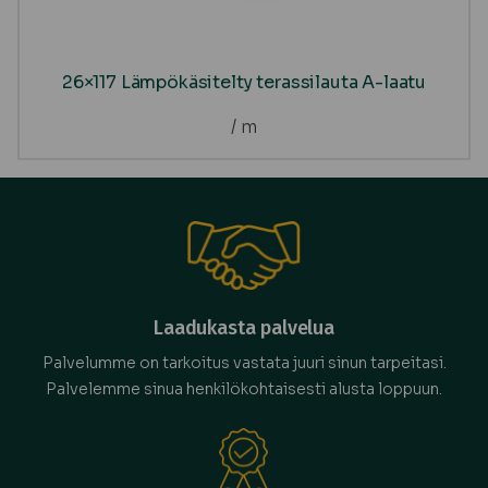
26×117 Lämpökäsitelty terassilauta A-laatu
/ m
Laadukasta palvelua
Palvelumme on tarkoitus vastata juuri sinun tarpeitasi.
Palvelemme sinua henkilökohtaisesti alusta loppuun.