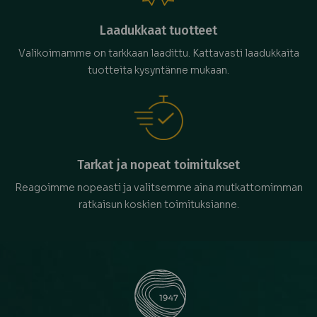
Laadukkaat tuotteet
Valikoimamme on tarkkaan laadittu. Kattavasti laadukkaita
tuotteita kysyntänne mukaan.
Tarkat ja nopeat toimitukset
Reagoimme nopeasti ja valitsemme aina mutkattomimman
ratkaisun koskien toimituksianne.