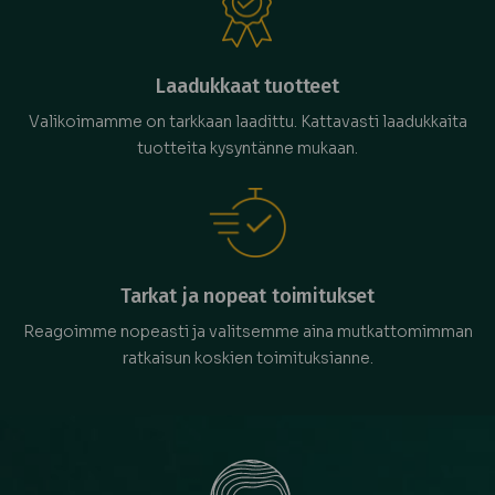
Laadukkaat tuotteet
Valikoimamme on tarkkaan laadittu. Kattavasti laadukkaita
tuotteita kysyntänne mukaan.
Tarkat ja nopeat toimitukset
Reagoimme nopeasti ja valitsemme aina mutkattomimman
ratkaisun koskien toimituksianne.