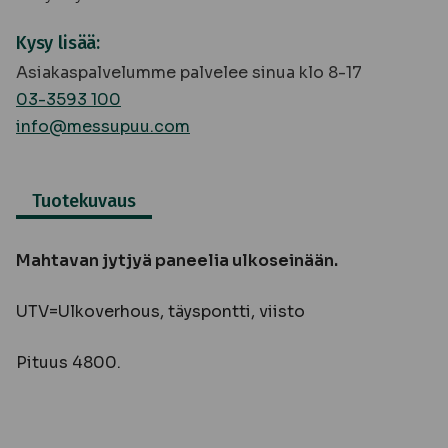
Kysy lisää:
Asiakaspalvelumme palvelee sinua klo 8-17
03-3593 100
info@messupuu.com
Tuotekuvaus
Mahtavan jytjyä paneelia ulkoseinään.
UTV=Ulkoverhous, täyspontti, viisto
Pituus 4800.