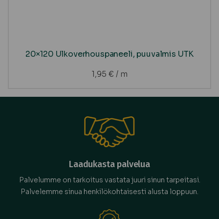
20×120 Ulkoverhouspaneeli, puuvalmis UTK
1,95
€
/ m
Laadukasta palvelua
Palvelumme on tarkoitus vastata juuri sinun tarpeitasi.
Palvelemme sinua henkilökohtaisesti alusta loppuun.